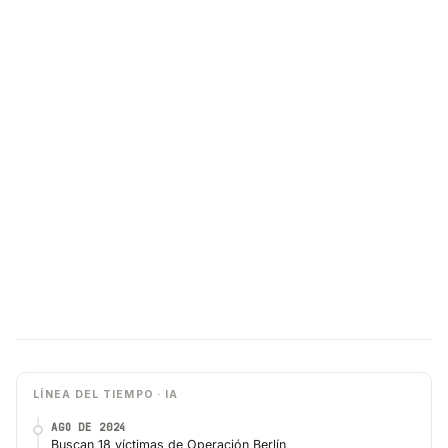
LÍNEA DEL TIEMPO · IA
AGO DE 2024
Buscan 18 víctimas de Operación Berlín