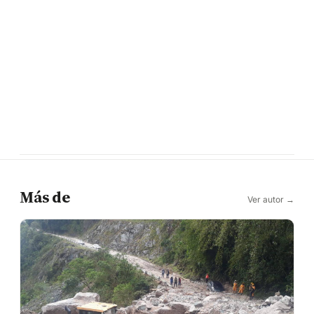
Más de
Ver autor →