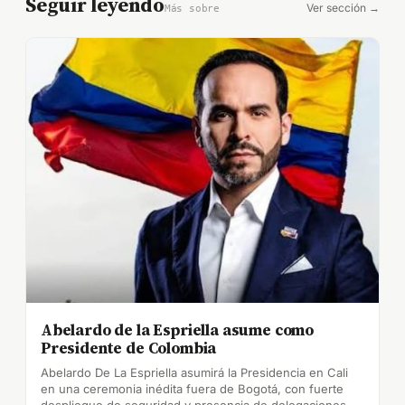
Seguir leyendo
Ver sección →
Más sobre
Abelardo de la Espriella asume como
Presidente de Colombia
Abelardo De La Espriella asumirá la Presidencia en Cali
en una ceremonia inédita fuera de Bogotá, con fuerte
despliegue de seguridad y presencia de delegaciones