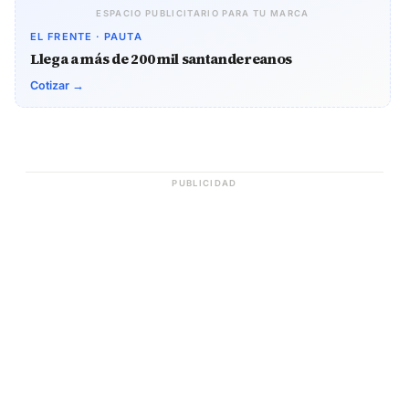
ESPACIO PUBLICITARIO PARA TU MARCA
EL FRENTE · PAUTA
Llega a más de 200 mil santandereanos
Cotizar →
PUBLICIDAD