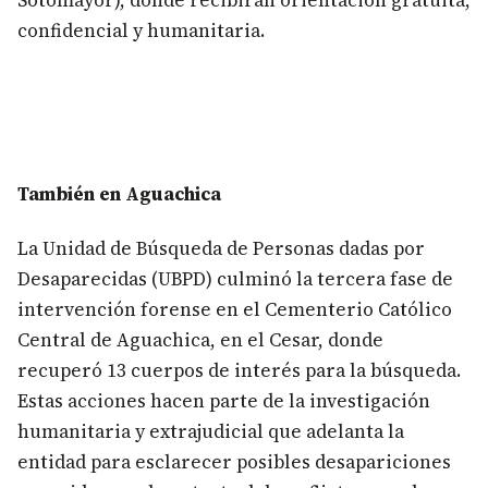
Sotomayor), donde recibirán orientación gratuita,
confidencial y humanitaria.
También en Aguachica
La Unidad de Búsqueda de Personas dadas por
Desaparecidas (UBPD) culminó la tercera fase de
intervención forense en el Cementerio Católico
Central de Aguachica, en el Cesar, donde
recuperó 13 cuerpos de interés para la búsqueda.
Estas acciones hacen parte de la investigación
humanitaria y extrajudicial que adelanta la
entidad para esclarecer posibles desapariciones