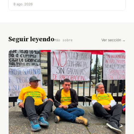
8 ago. 2026
Seguir leyendo
Ver sección →
Más sobre