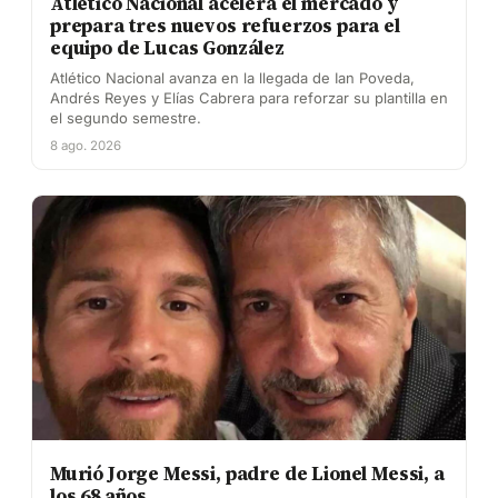
Atlético Nacional acelera el mercado y
prepara tres nuevos refuerzos para el
equipo de Lucas González
Atlético Nacional avanza en la llegada de Ian Poveda,
Andrés Reyes y Elías Cabrera para reforzar su plantilla en
el segundo semestre.
8 ago. 2026
Murió Jorge Messi, padre de Lionel Messi, a
los 68 años