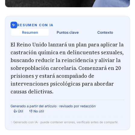
✨
RESUMEN CON IA
Resumen
Puntos clave
Contexto
El Reino Unido lanzará un plan para aplicar la
castración química en delincuentes sexuales,
buscando reducir la reincidencia y aliviar la
sobrepoblación carcelaria. Comenzará en 20
prisiones y estará acompañado de
intervenciones psicológicas para abordar
causas delictivas.
Generado a partir del artículo · revisado por redacción
👍 Útil
👎 No útil
✨
Generado con IA · puede contener errores, verifícalo antes de compartir.