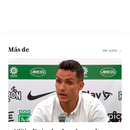
Más de
Ver autor →