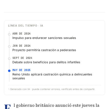
LÍNEA DEL TIEMPO · IA
ABR DE 2024
Impulso para endurecer sanciones sexuales
JUN DE 2024
Proyecto permitiría castración a pederastas
SEPT DE 2024
Debate sobre beneficios para delitos infantiles
MAY DE 2025
Reino Unido aplicará castración química a delincuentes
sexuales
✨
Generado con IA · puede contener errores, verifícalo antes de compartir.
E
l gobierno británico anunció este jueves la