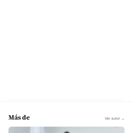
Más de
Ver autor →