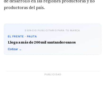
de desarrollo en las regiones productoras y no
productoras del país.
ESPACIO PUBLICITARIO PARA TU MARCA
EL FRENTE · PAUTA
Llega a más de 200 mil santandereanos
Cotizar →
PUBLICIDAD