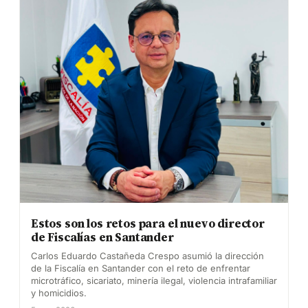
Estos son los retos para el nuevo director
de Fiscalías en Santander
Carlos Eduardo Castañeda Crespo asumió la dirección
de la Fiscalía en Santander con el reto de enfrentar
microtráfico, sicariato, minería ilegal, violencia intrafamiliar
y homicidios.