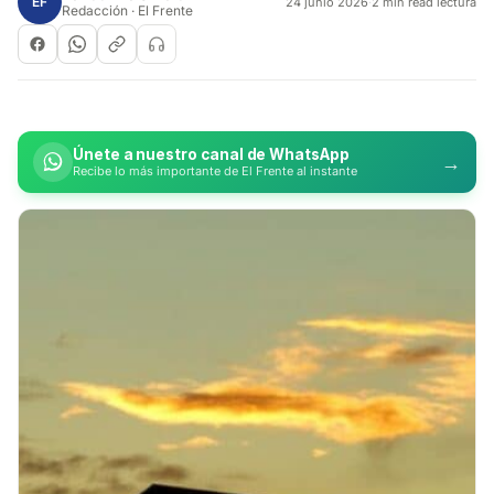
EF
24 junio 2026
·
2 min read lectura
Redacción · El Frente
Únete a nuestro canal de WhatsApp
→
Recibe lo más importante de El Frente al instante