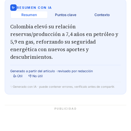
✨
RESUMEN CON IA
Resumen
Puntos clave
Contexto
Colombia elevó su relación
reservas/producción a 7,4 años en petróleo y
5,9 en gas, reforzando su seguridad
energética con nuevos aportes y
descubrimientos.
Generado a partir del artículo · revisado por redacción
👍 Útil
👎 No útil
✨
Generado con IA · puede contener errores, verifícalo antes de compartir.
PUBLICIDAD