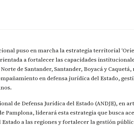
ional puso en marcha la estrategia territorial ‘Ori
orientada a fortalecer las capacidades institucional
n Norte de Santander, Santander, Boyacá y Caquetá,
mpañamiento en defensa jurídica del Estado, gestió
nos.
onal de Defensa Jurídica del Estado (ANDJE), en ar
de Pamplona, liderará esta estrategia que busca ace
 Estado a las regiones y fortalecer la gestión públic