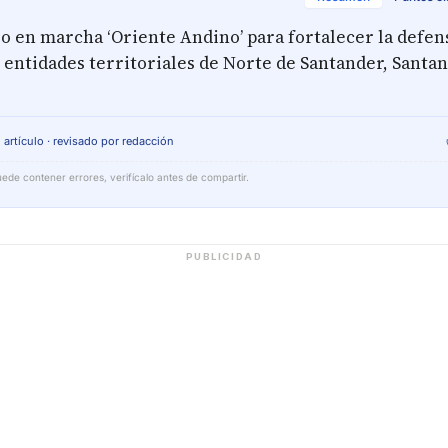
o en marcha ‘Oriente Andino’ para fortalecer la defens
 entidades territoriales de Norte de Santander, Santan
 artículo · revisado por redacción
ede contener errores, verifícalo antes de compartir.
PUBLICIDAD