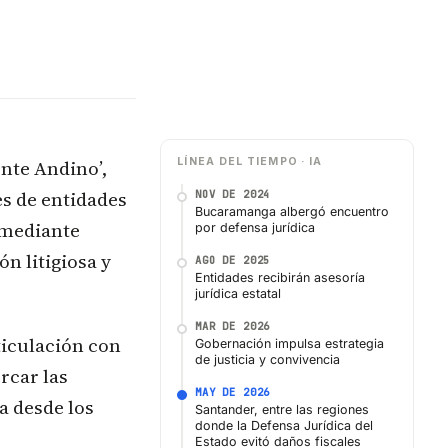
ente Andino’,
LÍNEA DEL TIEMPO · IA
es de entidades
NOV DE 2024
Bucaramanga albergó encuentro
 mediante
por defensa jurídica
n litigiosa y
AGO DE 2025
Entidades recibirán asesoría
jurídica estatal
MAR DE 2026
ticulación con
Gobernación impulsa estrategia
de justicia y convivencia
rcar las
MAY DE 2026
a desde los
Santander, entre las regiones
donde la Defensa Jurídica del
Estado evitó daños fiscales