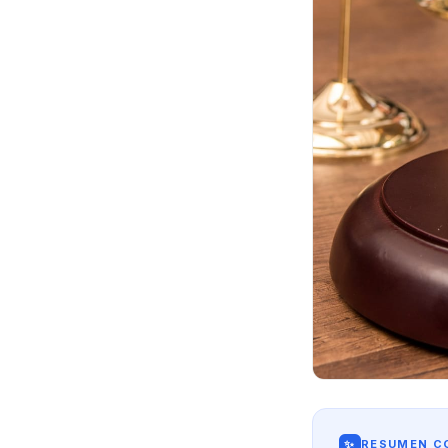
✨
RESUMEN CO