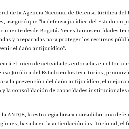
eral de la Agencia Nacional de Defensa Jurídica del
, aseguró que “la defensa jurídica del Estado no 
icamente desde Bogotá. Necesitamos entidades terr
ladas y preparadas para proteger los recursos públi
enir el daño antijurídico”.
ará el inicio de actividades enfocadas en el fortal
nsa Jurídica del Estado en los territorios, promov
ra la prevención del daño antijurídico, el mejora
sa y la consolidación de capacidades institucionale
la ANDJE, la estrategia busca consolidar una defe
egiones, basada en la articulación institucional, el