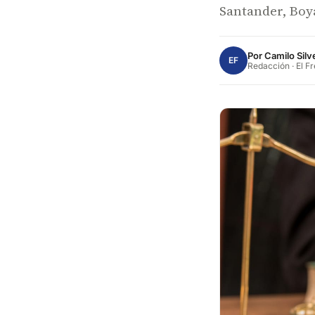
Santander, Boy
Por
Camilo Silv
EF
Redacción · El F