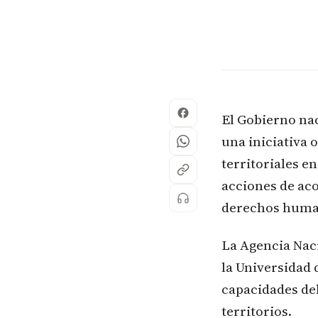
El Gobierno nac
una iniciativa 
territoriales e
acciones de aco
derechos huma
La Agencia Naci
la Universidad 
capacidades del
territorios.