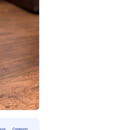
lave
Contexto