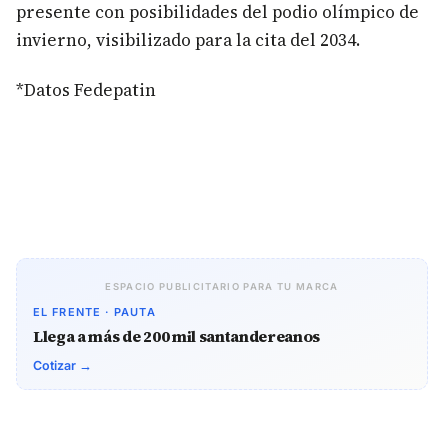
presente con posibilidades del podio olímpico de
invierno, visibilizado para la cita del 2034.
*Datos Fedepatin
ESPACIO PUBLICITARIO PARA TU MARCA
EL FRENTE · PAUTA
Llega a más de 200 mil santandereanos
Cotizar →