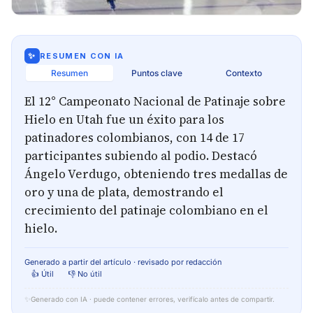
✨
RESUMEN CON IA
Resumen
Puntos clave
Contexto
El 12° Campeonato Nacional de Patinaje sobre
Hielo en Utah fue un éxito para los
patinadores colombianos, con 14 de 17
participantes subiendo al podio. Destacó
Ángelo Verdugo, obteniendo tres medallas de
oro y una de plata, demostrando el
crecimiento del patinaje colombiano en el
hielo.
Generado a partir del artículo · revisado por redacción
👍 Útil
👎 No útil
✨
Generado con IA · puede contener errores, verifícalo antes de compartir.