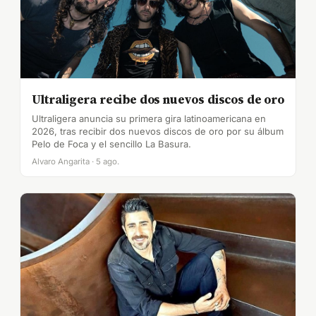
Ultraligera recibe dos nuevos discos de oro
Ultraligera anuncia su primera gira latinoamericana en
2026, tras recibir dos nuevos discos de oro por su álbum
Pelo de Foca y el sencillo La Basura.
Alvaro Angarita · 5 ago.