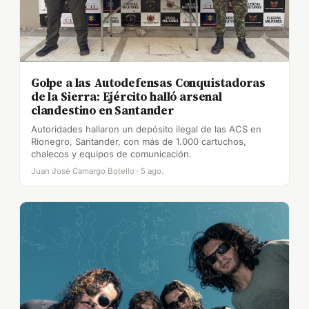
Golpe a las Autodefensas Conquistadoras
de la Sierra: Ejército halló arsenal
clandestino en Santander
Autoridades hallaron un depósito ilegal de las ACS en
Rionegro, Santander, con más de 1.000 cartuchos,
chalecos y equipos de comunicación.
Juan José Camargo Botello · 5 ago.