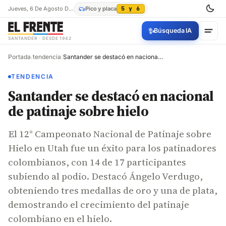
Jueves, 6 De Agosto De 2026
Pico y placa
5 y 6
✨
Búsqueda IA
SANTANDER · DESDE 1942
Portada
/
tendencia
/
Santander se destacó en nacional de patinaje sobre hielo
TENDENCIA
Santander se destacó en nacional
de patinaje sobre hielo
El 12° Campeonato Nacional de Patinaje sobre
Hielo en Utah fue un éxito para los patinadores
colombianos, con 14 de 17 participantes
subiendo al podio. Destacó Ángelo Verdugo,
obteniendo tres medallas de oro y una de plata,
demostrando el crecimiento del patinaje
colombiano en el hielo.