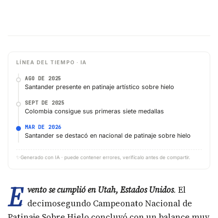
LÍNEA DEL TIEMPO · IA
AGO DE 2025
Santander presente en patinaje artístico sobre hielo
SEPT DE 2025
Colombia consigue sus primeras siete medallas
MAR DE 2026
Santander se destacó en nacional de patinaje sobre hielo
✨
Generado con IA · puede contener errores, verifícalo antes de compartir.
E
vento se cumplió en Utah, Estados Unidos
.
El
decimosegundo Campeonato Nacional de
Patinaje Sobre Hielo concluyó con un balance muy