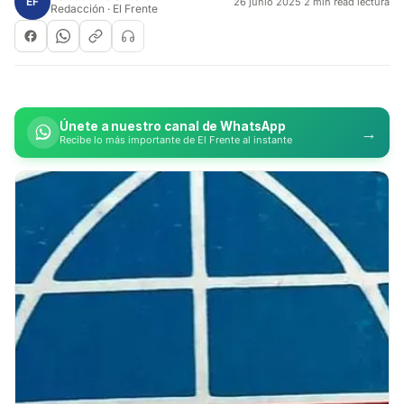
EF
26 junio 2025
·
2 min read lectura
Redacción · El Frente
Únete a nuestro canal de WhatsApp
→
Recibe lo más importante de El Frente al instante