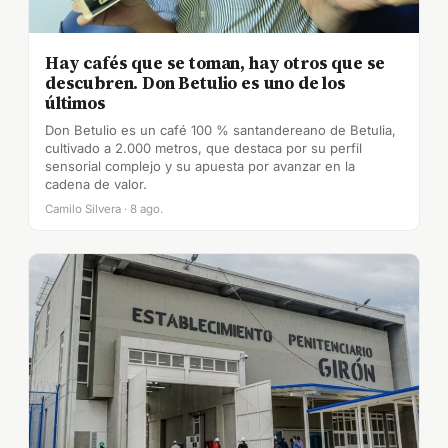
Hay cafés que se toman, hay otros que se
descubren. Don Betulio es uno de los
últimos
Don Betulio es un café 100 % santandereano de Betulia,
cultivado a 2.000 metros, que destaca por su perfil
sensorial complejo y su apuesta por avanzar en la
cadena de valor.
Camilo Silvera · 8 ago.