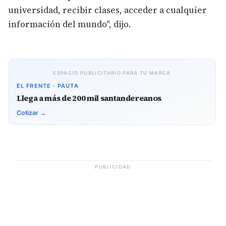
universidad, recibir clases, acceder a cualquier
información del mundo", dijo.
ESPACIO PUBLICITARIO PARA TU MARCA
EL FRENTE · PAUTA
Llega a más de 200 mil santandereanos
Cotizar →
PUBLICIDAD