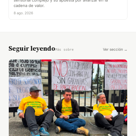
sensorial complejo y su apuesta por avanzar en la
cadena de valor.
8 ago. 2026
Seguir leyendo
Ver sección →
Más sobre