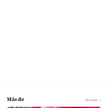
Más de
Ver autor →