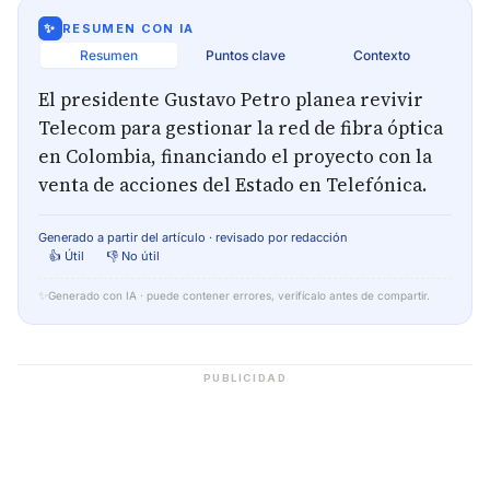
✨
RESUMEN CON IA
Resumen
Puntos clave
Contexto
El presidente Gustavo Petro planea revivir
Telecom para gestionar la red de fibra óptica
en Colombia, financiando el proyecto con la
venta de acciones del Estado en Telefónica.
Generado a partir del artículo · revisado por redacción
👍 Útil
👎 No útil
✨
Generado con IA · puede contener errores, verifícalo antes de compartir.
PUBLICIDAD