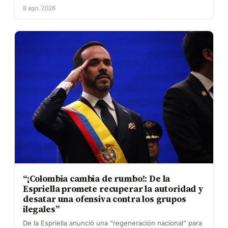
8 ago. 2026
“¡Colombia cambia de rumbo!: De la
Espriella promete recuperar la autoridad y
desatar una ofensiva contra los grupos
ilegales”
De la Espriella anunció una “regeneración nacional” para