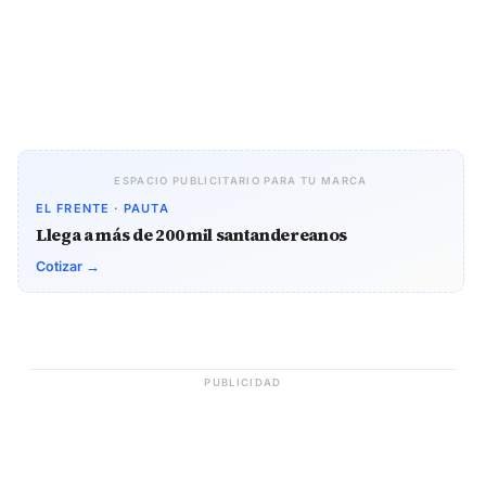
ESPACIO PUBLICITARIO PARA TU MARCA
EL FRENTE · PAUTA
Llega a más de 200 mil santandereanos
Cotizar →
PUBLICIDAD