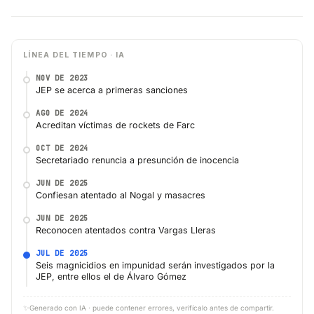
LÍNEA DEL TIEMPO · IA
NOV DE 2023
JEP se acerca a primeras sanciones
AGO DE 2024
Acreditan víctimas de rockets de Farc
OCT DE 2024
Secretariado renuncia a presunción de inocencia
JUN DE 2025
Confiesan atentado al Nogal y masacres
JUN DE 2025
Reconocen atentados contra Vargas Lleras
JUL DE 2025
Seis magnicidios en impunidad serán investigados por la
JEP, entre ellos el de Álvaro Gómez
✨
Generado con IA · puede contener errores, verifícalo antes de compartir.