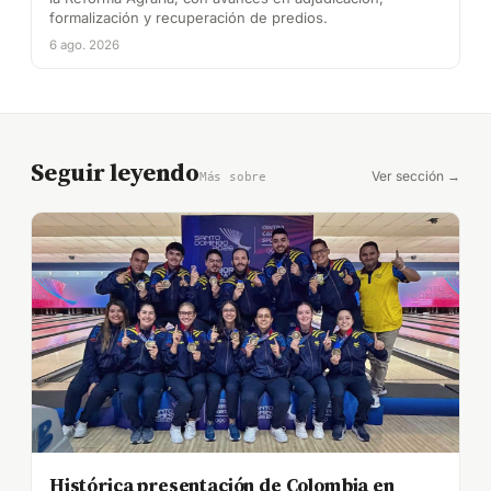
formalización y recuperación de predios.
6 ago. 2026
Seguir leyendo
Ver sección →
Más sobre
Histórica presentación de Colombia en