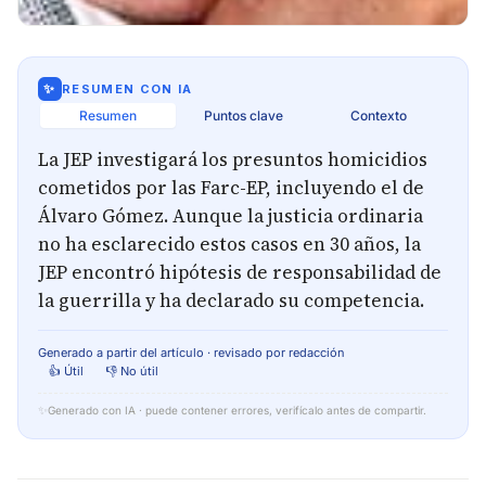
✨
RESUMEN CON IA
Resumen
Puntos clave
Contexto
La JEP investigará los presuntos homicidios
cometidos por las Farc-EP, incluyendo el de
Álvaro Gómez. Aunque la justicia ordinaria
no ha esclarecido estos casos en 30 años, la
JEP encontró hipótesis de responsabilidad de
la guerrilla y ha declarado su competencia.
Generado a partir del artículo · revisado por redacción
👍 Útil
👎 No útil
✨
Generado con IA · puede contener errores, verifícalo antes de compartir.