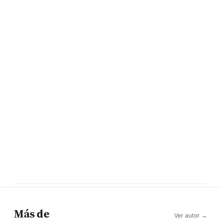
Más de
Ver autor →