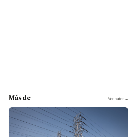
Más de
Ver autor →