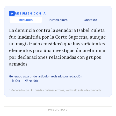
✨
RESUMEN CON IA
Resumen
Puntos clave
Contexto
La denuncia contra la senadora Isabel Zuleta
fue inadmitida por la Corte Suprema, aunque
un magistrado consideró que hay suficientes
elementos para una investigación preliminar
por declaraciones relacionadas con grupos
armados.
Generado a partir del artículo · revisado por redacción
👍 Útil
👎 No útil
✨
Generado con IA · puede contener errores, verifícalo antes de compartir.
PUBLICIDAD