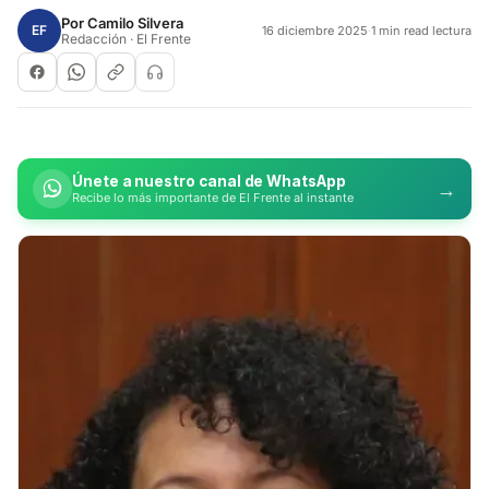
Por
Camilo Silvera
EF
16 diciembre 2025
·
1 min read lectura
Redacción · El Frente
Únete a nuestro canal de WhatsApp
→
Recibe lo más importante de El Frente al instante