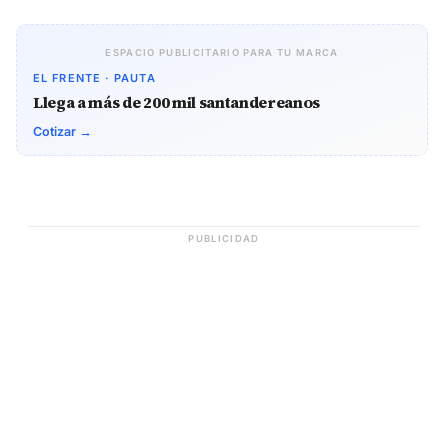
ESPACIO PUBLICITARIO PARA TU MARCA
EL FRENTE · PAUTA
Llega a más de 200 mil santandereanos
Cotizar →
PUBLICIDAD