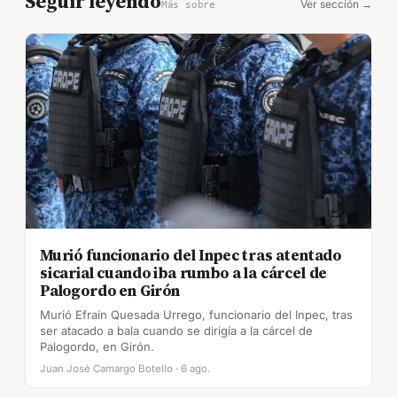
Seguir leyendo
Ver sección →
Más sobre
Murió funcionario del Inpec tras atentado
sicarial cuando iba rumbo a la cárcel de
Palogordo en Girón
Murió Efraín Quesada Urrego, funcionario del Inpec, tras
ser atacado a bala cuando se dirigía a la cárcel de
Palogordo, en Girón.
Juan José Camargo Botello · 6 ago.