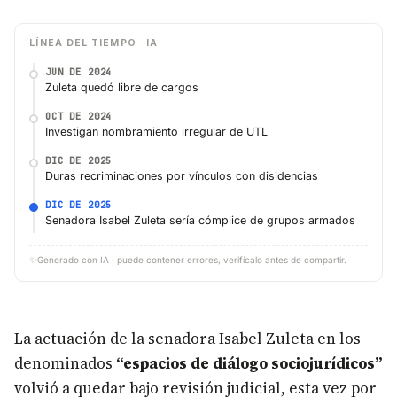
LÍNEA DEL TIEMPO · IA
JUN DE 2024
Zuleta quedó libre de cargos
OCT DE 2024
Investigan nombramiento irregular de UTL
DIC DE 2025
Duras recriminaciones por vínculos con disidencias
DIC DE 2025
Senadora Isabel Zuleta sería cómplice de grupos armados
✨
Generado con IA · puede contener errores, verifícalo antes de compartir.
La actuación de la senadora Isabel Zuleta en los
denominados
“espacios de diálogo sociojurídicos”
volvió a quedar bajo revisión judicial, esta vez por