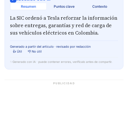
Resumen
Puntos clave
Contexto
La SIC ordenó a Tesla reforzar la información
sobre entregas, garantías y red de carga de
sus vehículos eléctricos en Colombia.
Generado a partir del artículo · revisado por redacción
👍 Útil
👎 No útil
✨
Generado con IA · puede contener errores, verifícalo antes de compartir.
PUBLICIDAD