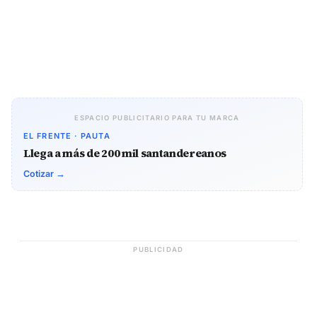
ESPACIO PUBLICITARIO PARA TU MARCA
EL FRENTE · PAUTA
Llega a más de 200 mil santandereanos
Cotizar →
PUBLICIDAD