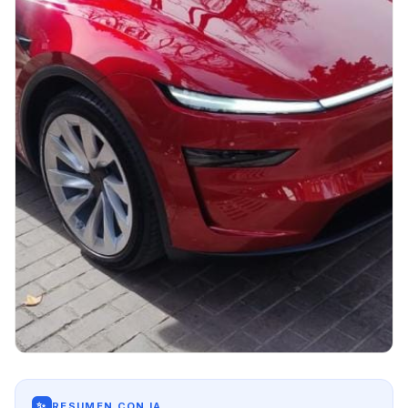
✨
RESUMEN CON IA