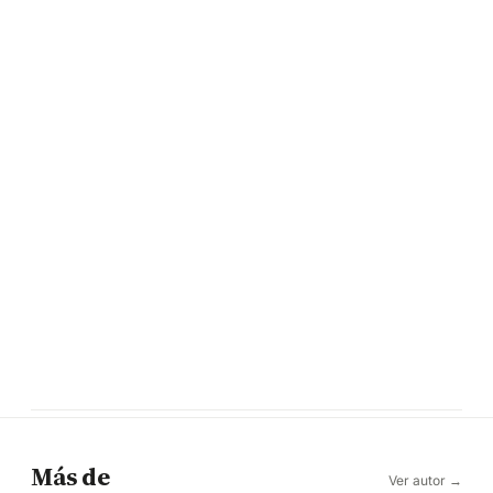
Más de
Ver autor →