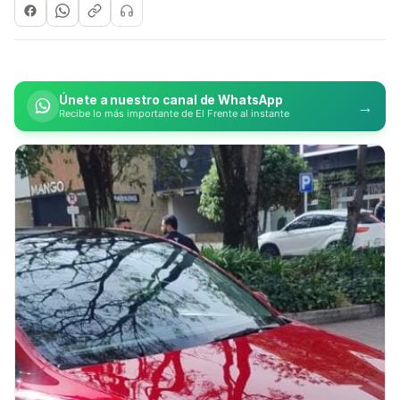
Únete a nuestro canal de WhatsApp
→
Recibe lo más importante de El Frente al instante