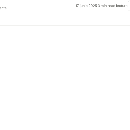
17 junio 2025
·
3 min read lectura
rente