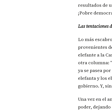
resultados de 
¡Pobre democra
Las tentaciones d
Lo más escabros
provenientes de
elefante a la C
otra columna: “
ya se pasea por
elefanta y los 
gobierno. Y, si
Una vez en el a
poder, dejando