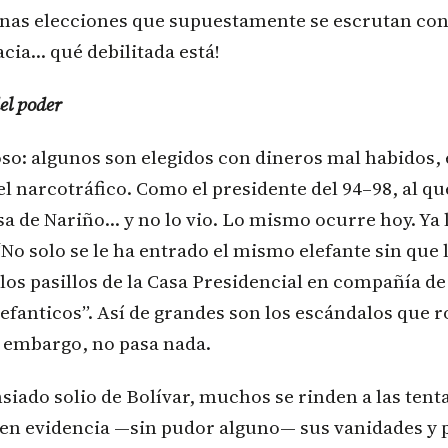
unas elecciones que supuestamente se escrutan con
cia… qué debilitada está!
el poder
o: algunos son elegidos con dineros mal habidos, 
l narcotráfico. Como el presidente del 94–98, al qu
asa de Nariño… y no lo vio. Lo mismo ocurre hoy. Ya 
No solo se le ha entrado el mismo elefante sin que l
 los pasillos de la Casa Presidencial en compañía d
elefanticos”. Así de grandes son los escándalos que r
n embargo, no pasa nada.
nsiado solio de Bolívar, muchos se rinden a las tent
 en evidencia —sin pudor alguno— sus vanidades y 