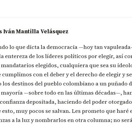
s Iván Mantilla Velásquez
do lo que dicta la democracia —hoy tan vapuleada
 entereza de los líderes políticos por elegir, así c
 mandatarios elegidos, cualquiera que sea su ideolo
cumplimos con el deber y el derecho de elegir y se
 los destinos del pueblo colombiano a un puñado 
n mayoría —sobre todo en las últimas décadas—, ha
confianza depositada, haciendo del poder otorgado 
 esto, muy pocos se salvan. Les prometo que haré e
nzas a la luz y nombrarlos en otra columna; no será 