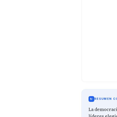
✨
RESUMEN CO
La democracia
líderes elegi