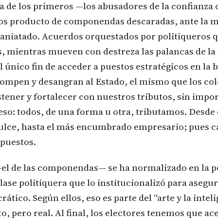
a de los primeros —los abusadores de la confianz
dos producto de componendas descaradas, ante la 
aniatado. Acuerdos orquestados por politiqueros 
s, mientras mueven con destreza las palancas de l
el único fin de acceder a puestos estratégicos en la 
rrompen y desangran al Estado, el mismo que los c
tener y fortalecer con nuestros tributos, sin impor
reso: todos, de una forma u otra, tributamos. Desde
ulce, hasta el más encumbrado empresario; pues ca
puestos.
—el de las componendas— se ha normalizado en la pol
lase politiquera que lo institucionalizó para asegu
rático. Según ellos, eso es parte del “arte y la intel
ito, pero real. Al final, los electores tenemos que ac