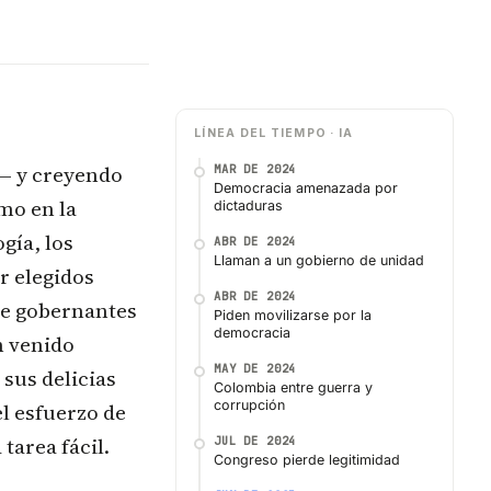
LÍNEA DEL TIEMPO · IA
— y creyendo
MAR DE 2024
Democracia amenazada por
omo en la
dictaduras
gía, los
ABR DE 2024
Llaman a un gobierno de unidad
r elegidos
ABR DE 2024
de gobernantes
Piden movilizarse por la
democracia
n venido
MAY DE 2024
sus delicias
Colombia entre guerra y
corrupción
l esfuerzo de
tarea fácil.
JUL DE 2024
Congreso pierde legitimidad