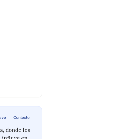
lave
Contexto
a, donde los
 influye en