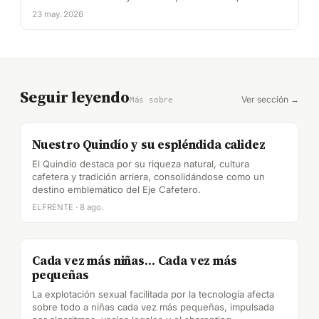
23 may. 2026
Seguir leyendo
Ver sección →
Más sobre
Nuestro Quindío y su espléndida calidez
El Quindío destaca por su riqueza natural, cultura
cafetera y tradición arriera, consolidándose como un
destino emblemático del Eje Cafetero.
ELFRENTE · 8 ago.
Cada vez más niñas… Cada vez más
pequeñas
La explotación sexual facilitada por la tecnología afecta
sobre todo a niñas cada vez más pequeñas, impulsada