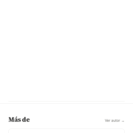
Más de
Ver autor →