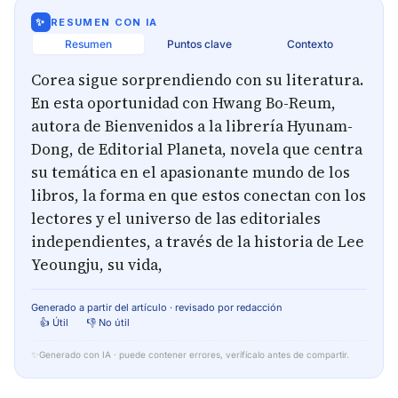
✨
RESUMEN CON IA
Resumen
Puntos clave
Contexto
Corea sigue sorprendiendo con su literatura.
En esta oportunidad con Hwang Bo-Reum,
autora de Bienvenidos a la librería Hyunam-
Dong, de Editorial Planeta, novela que centra
su temática en el apasionante mundo de los
libros, la forma en que estos conectan con los
lectores y el universo de las editoriales
independientes, a través de la historia de Lee
Yeoungju, su vida,
Generado a partir del artículo · revisado por redacción
👍 Útil
👎 No útil
✨
Generado con IA · puede contener errores, verifícalo antes de compartir.