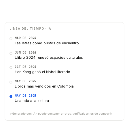
LÍNEA DEL TIEMPO · IA
MAR DE 2024
Las letras como puntos de encuentro
JUN DE 2024
Ulibro 2024 renovó espacios culturales
OCT DE 2024
Han Kang ganó el Nobel literario
MAY DE 2025
Libros más vendidos en Colombia
MAY DE 2025
Una oda a la lectura
✨
Generado con IA · puede contener errores, verifícalo antes de compartir.