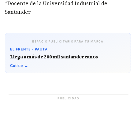
*Docente de la Universidad Industrial de
Santander
ESPACIO PUBLICITARIO PARA TU MARCA
EL FRENTE · PAUTA
Llega a más de 200 mil santandereanos
Cotizar →
PUBLICIDAD