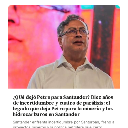
¿QUé dejó Petro para Santander? Diez años
de incertidumbre y cuatro de parálisis: el
legado que deja Petro para la minería y los
hidrocarburos en Santander
Santander enfrenta incertidumbre por Santurbán, freno a
proyectos mineros y la política petrolera que cerró