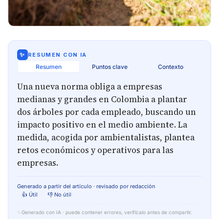
✨
RESUMEN CON IA
Resumen
Puntos clave
Contexto
Una nueva norma obliga a empresas
medianas y grandes en Colombia a plantar
dos árboles por cada empleado, buscando un
impacto positivo en el medio ambiente. La
medida, acogida por ambientalistas, plantea
retos económicos y operativos para las
empresas.
Generado a partir del artículo · revisado por redacción
👍 Útil
👎 No útil
✨
Generado con IA · puede contener errores, verifícalo antes de compartir.