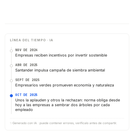
LÍNEA DEL TIEMPO · IA
NOV DE 2024
Empresas reciben incentivos por invertir sostenible
ABR DE 2025
Santander impulsa campaña de siembra ambiental
SEPT DE 2025
Empresarios verdes promueven economía y naturaleza
OCT DE 2025
Unos la aplauden y otros la rechazan: norma obliga desde
hoy a las empresas a sembrar dos árboles por cada
empleado
✨
Generado con IA · puede contener errores, verifícalo antes de compartir.