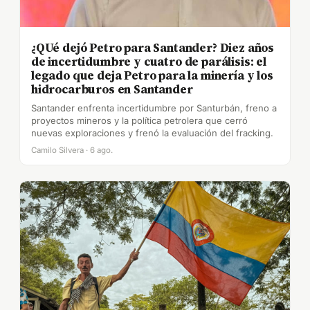
¿QUé dejó Petro para Santander? Diez años
de incertidumbre y cuatro de parálisis: el
legado que deja Petro para la minería y los
hidrocarburos en Santander
Santander enfrenta incertidumbre por Santurbán, freno a
proyectos mineros y la política petrolera que cerró
nuevas exploraciones y frenó la evaluación del fracking.
Camilo Silvera · 6 ago.