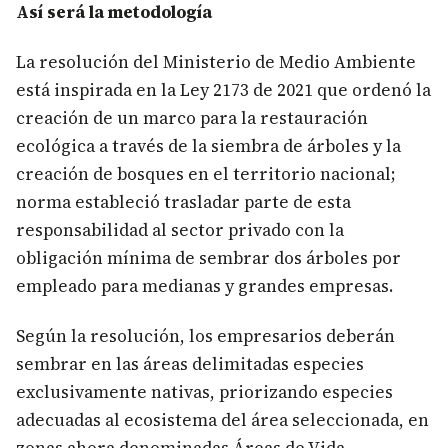
Así será la metodología
La resolución del Ministerio de Medio Ambiente
está inspirada en la Ley 2173 de 2021 que ordenó la
creación de un marco para la restauración
ecológica a través de la siembra de árboles y la
creación de bosques en el territorio nacional;
norma estableció trasladar parte de esta
responsabilidad al sector privado con la
obligación mínima de sembrar dos árboles por
empleado para medianas y grandes empresas.
Según la resolución, los empresarios deberán
sembrar en las áreas delimitadas especies
exclusivamente nativas, priorizando especies
adecuadas al ecosistema del área seleccionada, en