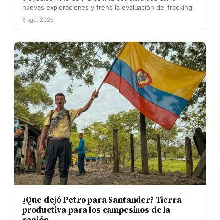
nuevas exploraciones y frenó la evaluación del fracking.
6 ago. 2026
¿Que dejó Petro para Santander? Tierra
productiva para los campesinos de la
región