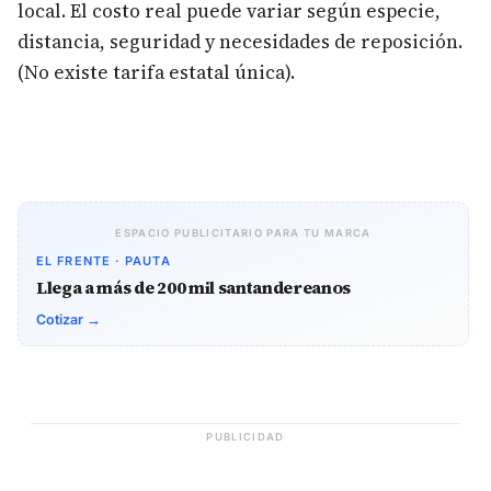
local. El costo real puede variar según especie,
distancia, seguridad y necesidades de reposición.
(No existe tarifa estatal única).
ESPACIO PUBLICITARIO PARA TU MARCA
EL FRENTE · PAUTA
Llega a más de 200 mil santandereanos
Cotizar →
PUBLICIDAD