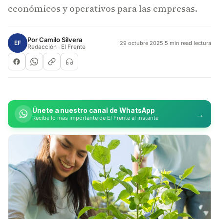
económicos y operativos para las empresas.
Por
Camilo Silvera
EF
29 octubre 2025
·
5 min read lectura
Redacción · El Frente
Únete a nuestro canal de WhatsApp
→
Recibe lo más importante de El Frente al instante