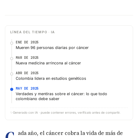
LÍNEA DEL TIEMPO · IA
ENE DE 2025
Mueren 96 personas diarias por cáncer
MAR DE 2025
Nueva medicina arrincona al cáncer
ABR DE 2025
Colombia lidera en estudios genéticos
MAY DE 2025
Verdades y mentiras sobre el cáncer: lo que todo
colombiano debe saber
✨
Generado con IA · puede contener errores, verifícalo antes de compartir.
C
ada año, el cáncer cobra la vida de más de