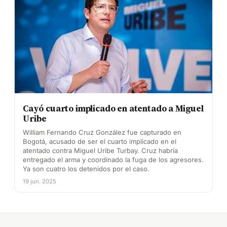
Cayó cuarto implicado en atentado a Miguel
Uribe
William Fernando Cruz González fue capturado en
Bogotá, acusado de ser el cuarto implicado en el
atentado contra Miguel Uribe Turbay. Cruz habría
entregado el arma y coordinado la fuga de los agresores.
Ya son cuatro los detenidos por el caso.
19 jun. 2025