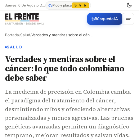
Jueves, 6 De Agosto De 2026
Pico y placa
5 y 6
✨
Búsqueda IA
SANTANDER · DESDE 1942
Portada
/
Salud
/
Verdades y mentiras sobre el cáncer: lo que todo colombiano debe saber
SALUD
Verdades y mentiras sobre el
cáncer: lo que todo colombiano
debe saber
La medicina de precisión en Colombia cambia
el paradigma del tratamiento del cáncer,
desmintiendo mitos y ofreciendo alternativas
personalizadas y menos agresivas. Las pruebas
genéticas avanzadas permiten un diagnóstico
temprano, mejoran resultados y salvan vidas.