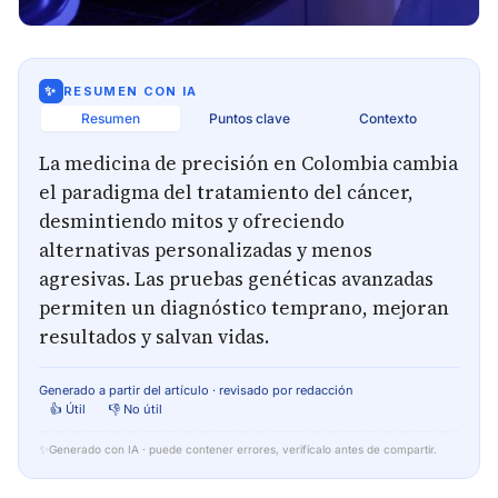
✨
RESUMEN CON IA
Resumen
Puntos clave
Contexto
La medicina de precisión en Colombia cambia
el paradigma del tratamiento del cáncer,
desmintiendo mitos y ofreciendo
alternativas personalizadas y menos
agresivas. Las pruebas genéticas avanzadas
permiten un diagnóstico temprano, mejoran
resultados y salvan vidas.
Generado a partir del artículo · revisado por redacción
👍 Útil
👎 No útil
✨
Generado con IA · puede contener errores, verifícalo antes de compartir.