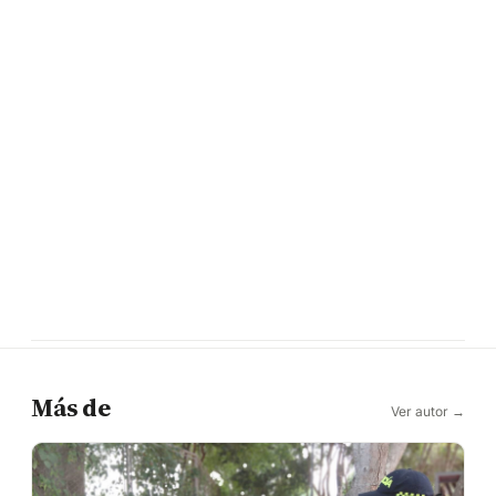
Más de
Ver autor →