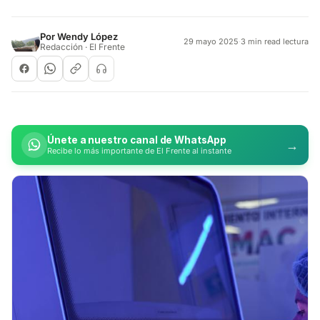
Por
Wendy López
29 mayo 2025
·
3 min read lectura
Redacción · El Frente
Únete a nuestro canal de WhatsApp
→
Recibe lo más importante de El Frente al instante