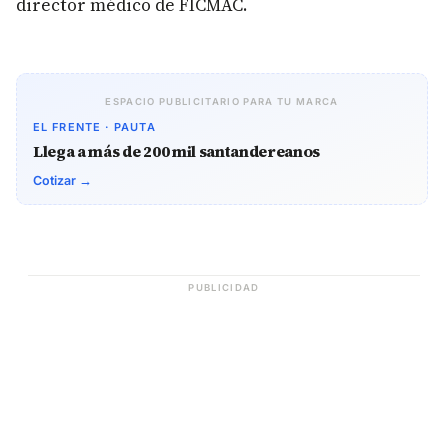
director médico de FICMAC.
ESPACIO PUBLICITARIO PARA TU MARCA
EL FRENTE · PAUTA
Llega a más de 200 mil santandereanos
Cotizar →
PUBLICIDAD