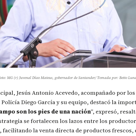
oto: MG (r) Juvenal Díaz Mateus, gobernador de Santander/ Tomada por: Betto Lun
cipal, Jesús Antonio Acevedo, acompañado por los 
olicía Diego García y su equipo, destacó la import
campo son los pies de una nación
”, expresó, resa
estrategia se fortalecen los lazos entre los product
 facilitando la venta directa de productos frescos,