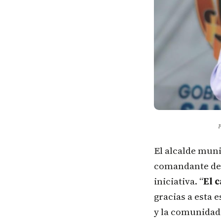
F
El alcalde muni
comandante de P
iniciativa. “
El 
gracias a esta 
y la comunidad,