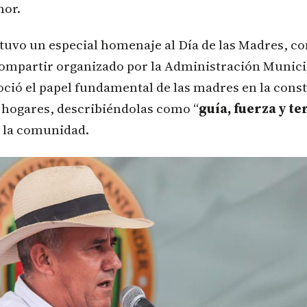
mor.
tuvo un especial homenaje al Día de las Madres, c
ompartir organizado por la Administración Municip
ció el papel fundamental de las madres en la cons
s hogares, describiéndolas como “
guía, fuerza y t
a la comunidad.