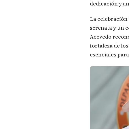
dedicación y a
La celebración 
serenata y un c
Acevedo recono
fortaleza de lo
esenciales par