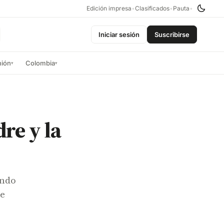
Edición impresa
•
Clasificados
•
Pauta
•
Iniciar sesión
Suscribirse
nión
Colombia
▾
▾
re y la
undo
Se