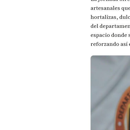
artesanales que
hortalizas, dul
del departamen
espacio donde 
reforzando así 