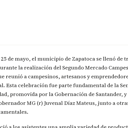
25 de mayo, el municipio de Zapatoca se llenó de t
 durante la realización del Segundo Mercado Campe
ue reunió a campesinos, artesanos y emprendedores
l. Esta celebración fue parte fundamental de la Se
ad, promovida por la Gobernación de Santander, y 
obernador MG (r) Juvenal Díaz Mateus, junto a otra
tamentales.
ció a los asistentes una amplia variedad de product