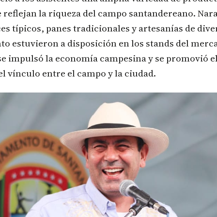
 reflejan la riqueza del campo santandereano. Nara
ces típicos, panes tradicionales y artesanías de div
to estuvieron a disposición en los stands del merc
se impulsó la economía campesina y se promovió el
el vínculo entre el campo y la ciudad.