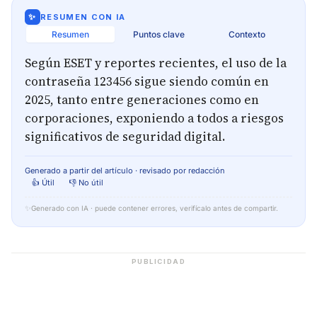
✨
RESUMEN CON IA
Resumen
Puntos clave
Contexto
Según ESET y reportes recientes, el uso de la
contraseña 123456 sigue siendo común en
2025, tanto entre generaciones como en
corporaciones, exponiendo a todos a riesgos
significativos de seguridad digital.
Generado a partir del artículo · revisado por redacción
👍 Útil
👎 No útil
✨
Generado con IA · puede contener errores, verifícalo antes de compartir.
PUBLICIDAD