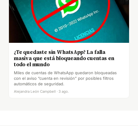
¿Te quedaste sin WhatsApp? La falla
masiva que está bloqueando cuentas en
todo el mundo
Miles de cuentas de WhatsApp quedaron bloqueadas
con el aviso “cuenta en revisión” por posibles filtros
automáticos de seguridad.
Alejandra León Campbell · 3 ago.