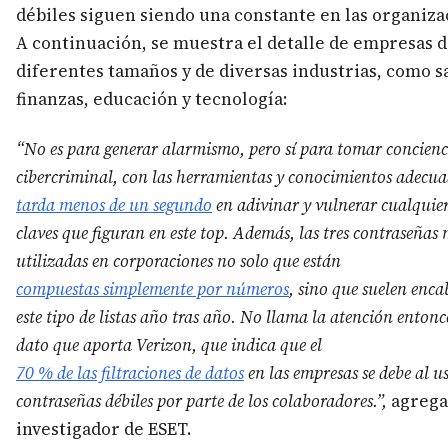
débiles siguen siendo una constante en las organiza
A continuación, se muestra el detalle de empresas 
diferentes tamaños y de diversas industrias, como s
finanzas, educación y tecnología:
“No es para generar alarmismo, pero sí para tomar concienc
cibercriminal, con las herramientas y conocimientos adecu
tarda menos de un segundo
en adivinar y vulnerar cualquier
claves que figuran en este top. Además, las tres contraseñas
utilizadas en corporaciones no solo que están
compuestas simplemente por números
, sino que suelen enca
este tipo de listas año tras año. No llama la atención entonce
dato que aporta Verizon, que indica que el
70 % de las filtraciones de datos
en las empresas se debe al u
contraseñas débiles por parte de los colaboradores.”,
agrega
investigador de ESET.