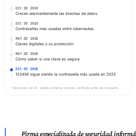
DIC DE 2023
Crecen alarmantemente las brechas de datos
DIC DE 2023
Contraseñas más usadas entre cibernautas
MAY DE 2025
Claves digitales y su protección
MAY DE 2025
Cómo saber si una clave es segura
DIC DE 2025
123456 sigue siendo la contraseña más usada en 2025
✨
Generado con IA · puede contener errores, verifícalo antes de compartir.
Firma especializada de seguridad informá