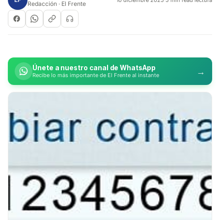
Redacción · El Frente
Únete a nuestro canal de WhatsApp
→
Recibe lo más importante de El Frente al instante