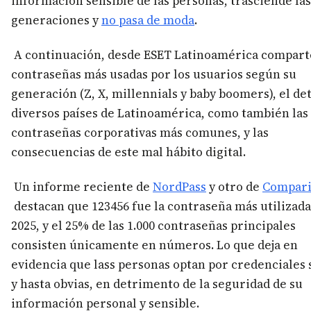
información sensible de las personas, trasciende las
generaciones y
no pasa de moda
.
A continuación, desde ESET Latinoamérica compart
contraseñas más usadas por los usuarios según su
generación (Z, X, millennials y baby boomers), el det
diversos países de Latinoamérica, como también las
contraseñas corporativas más comunes, y las
consecuencias de este mal hábito digital.
Un informe reciente de
NordPass
y otro de
Compari
destacan que 123456 fue la contraseña más utilizada
2025, y el 25% de las 1.000 contraseñas principales
consisten únicamente en números. Lo que deja en
evidencia que lass personas optan por credenciales
y hasta obvias, en detrimento de la seguridad de su
información personal y sensible.