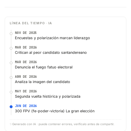
LÍNEA DEL TIEMPO · IA
NOV DE 2025
Encuestas y polarización marcan liderazgo
MAR DE 2026
Critican al peor candidato santandereano
MAR DE 2026
Denuncia el fuego fatuo electoral
ABR DE 2026
Analiza la imagen del candidato
MAY DE 2026
Segunda vuelta histórica y polarizada
JUN DE 2026
300 FPV (fe-poder-victoria) La gran elección
✨
Generado con IA · puede contener errores, verifícalo antes de compartir.