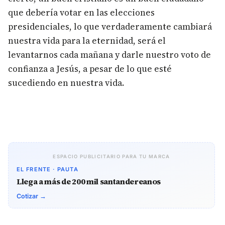
que debería votar en las elecciones
presidenciales, lo que verdaderamente cambiará
nuestra vida para la eternidad, será el
levantarnos cada mañana y darle nuestro voto de
confianza a Jesús, a pesar de lo que esté
sucediendo en nuestra vida.
ESPACIO PUBLICITARIO PARA TU MARCA
EL FRENTE · PAUTA
Llega a más de 200 mil santandereanos
Cotizar →