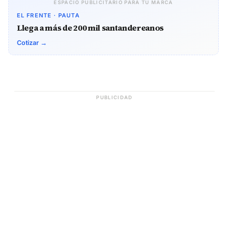
ESPACIO PUBLICITARIO PARA TU MARCA
EL FRENTE · PAUTA
Llega a más de 200 mil santandereanos
Cotizar →
PUBLICIDAD