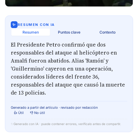
✨
RESUMEN CON IA
Resumen
Puntos clave
Contexto
El Presidente Petro confirmó que dos
responsables del ataque al helicóptero en
Amalfi fueron abatidos. Alias 'Ramón' y
'Guillermino' cayeron en una operación,
considerados líderes del frente 36,
responsables del ataque que causó la muerte
de 13 policías.
Generado a partir del artículo · revisado por redacción
👍 Útil
👎 No útil
✨
Generado con IA · puede contener errores, verifícalo antes de compartir.