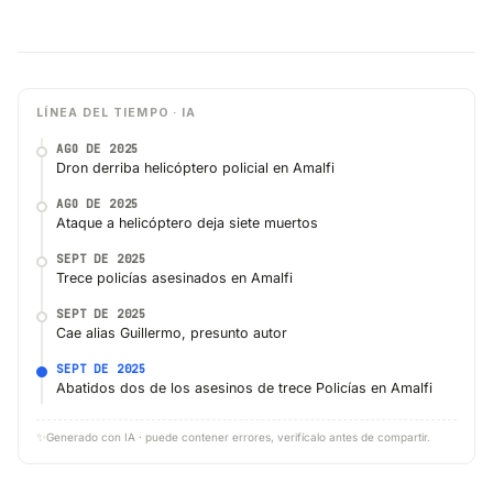
LÍNEA DEL TIEMPO · IA
AGO DE 2025
Dron derriba helicóptero policial en Amalfi
AGO DE 2025
Ataque a helicóptero deja siete muertos
SEPT DE 2025
Trece policías asesinados en Amalfi
SEPT DE 2025
Cae alias Guillermo, presunto autor
SEPT DE 2025
Abatidos dos de los asesinos de trece Policías en Amalfi
✨
Generado con IA · puede contener errores, verifícalo antes de compartir.