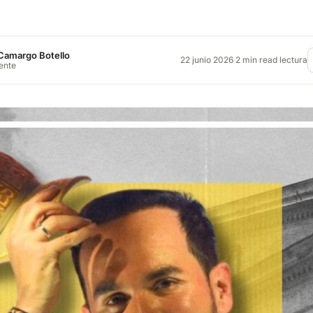
Camargo Botello
22 junio 2026
·
2 min read lectura
rente