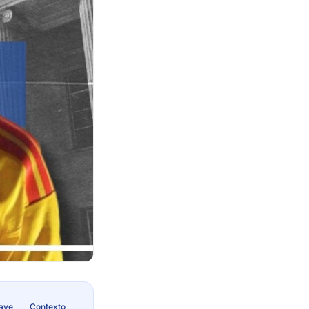
lave
Contexto