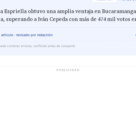
la Espriella obtuvo una amplia ventaja en Bucaramanga 
, superando a Iván Cepeda con más de 474 mil votos en
 artículo · revisado por redacción
ede contener errores, verifícalo antes de compartir.
PUBLICIDAD