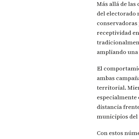
Más allá de las
del electorado 
conservadoras 
receptividad en
tradicionalmen
ampliando una d
El comportamie
ambas campañas
territorial. Mi
especialmente 
distancia frent
municipios del
Con estos núme