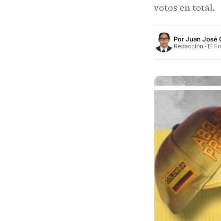
votos en total.
Por
Juan José 
Redacción · El F