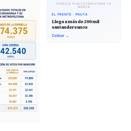
ESPACIO PUBLICITARIO PARA TU
MARCA
EL FRENTE · PAUTA
Llega a más de 200 mil
santandereanos
Cotizar →