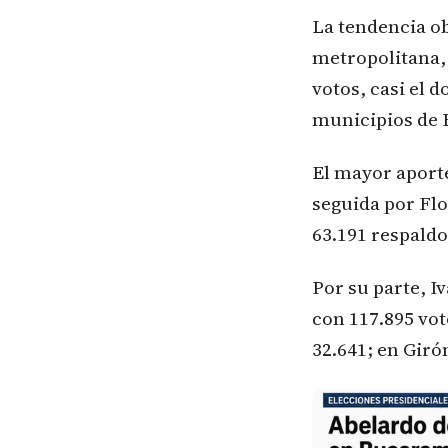
La tendencia ob
metropolitana, 
votos, casi el 
municipios de 
El mayor aporte
seguida por Fl
63.191 respaldo
Por su parte, I
con 117.895 vot
32.641; en Girón