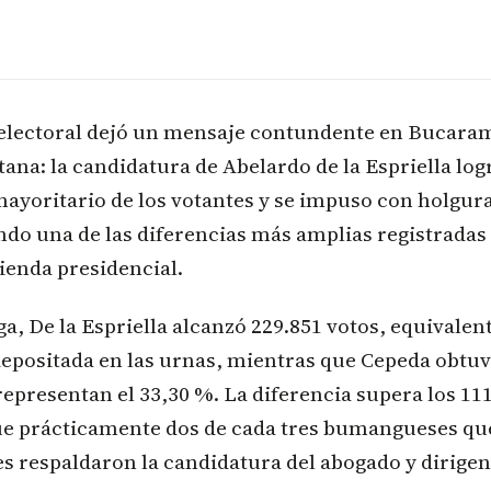
 electoral dejó un mensaje contundente en Bucaram
ana: la candidatura de Abelardo de la Espriella logr
ayoritario de los votantes y se impuso con holgur
do una de las diferencias más amplias registradas
ienda presidencial.
 De la Espriella alcanzó 229.851 votos, equivalent
depositada en las urnas, mientras que Cepeda obtuv
representan el 33,30 %. La diferencia supera los 111
que prácticamente dos de cada tres bumangueses qu
es respaldaron la candidatura del abogado y dirigent