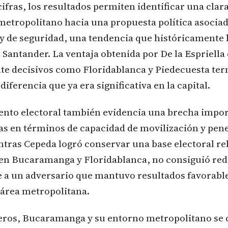
 cifras, los resultados permiten identificar una clar
metropolitano hacia una propuesta política asociad
y de seguridad, una tendencia que históricamente 
 Santander. La ventaja obtenida por De la Espriell
te decisivos como Floridablanca y Piedecuesta te
iferencia que ya era significativa en la capital.
nto electoral también evidencia una brecha impor
 en términos de capacidad de movilización y pen
entras Cepeda logró conservar una base electoral re
en Bucaramanga y Floridablanca, no consiguió red
e a un adversario que mantuvo resultados favorable
 área metropolitana.
ros, Bucaramanga y su entorno metropolitano se 