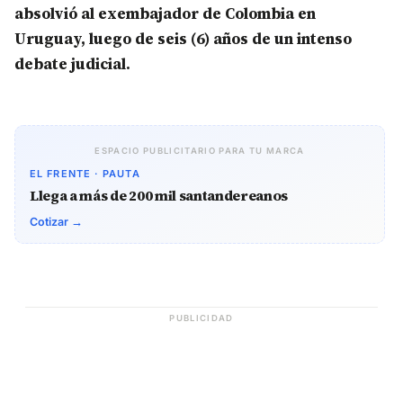
absolvió al exembajador de Colombia en
Uruguay, luego de seis (6) años de un intenso
debate judicial.
ESPACIO PUBLICITARIO PARA TU MARCA
EL FRENTE · PAUTA
Llega a más de 200 mil santandereanos
Cotizar →
PUBLICIDAD