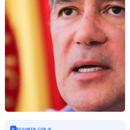
✨
RESUMEN CON IA