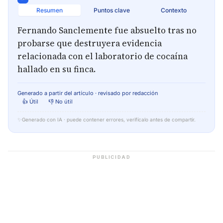
Resumen
Puntos clave
Contexto
Fernando Sanclemente fue absuelto tras no
probarse que destruyera evidencia
relacionada con el laboratorio de cocaína
hallado en su finca.
Generado a partir del artículo · revisado por redacción
👍 Útil
👎 No útil
✨
Generado con IA · puede contener errores, verifícalo antes de compartir.
PUBLICIDAD