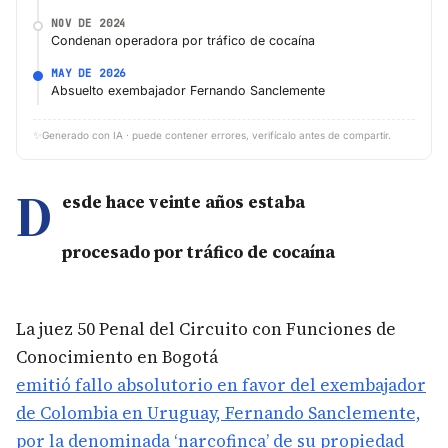
NOV DE 2024
Condenan operadora por tráfico de cocaína
MAY DE 2026
Absuelto exembajador Fernando Sanclemente
✨
Generado con IA · puede contener errores, verifícalo antes de compartir.
D
esde hace veinte años estaba
procesado por tráfico de cocaína
La juez 50 Penal del Circuito con Funciones de
Conocimiento en Bogotá
emitió fallo absolutorio en favor del exembajador
de Colombia en Uruguay, Fernando Sanclemente,
por la denominada ‘narcofinca’ de su propiedad