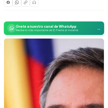
Únete a nuestro canal de WhatsApp
→
Recibe lo más importante de El Frente al instante