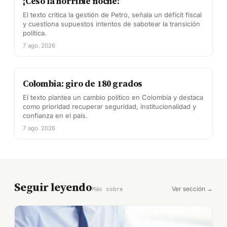
¡Cesó la horrible noche!
El texto critica la gestión de Petro, señala un déficit fiscal
y cuestiona supuestos intentos de sabotear la transición
política.
7 ago. 2026
Colombia: giro de 180 grados
El texto plantea un cambio político en Colombia y destaca
como prioridad recuperar seguridad, institucionalidad y
confianza en el país.
7 ago. 2026
Seguir leyendo
Ver sección →
Más sobre