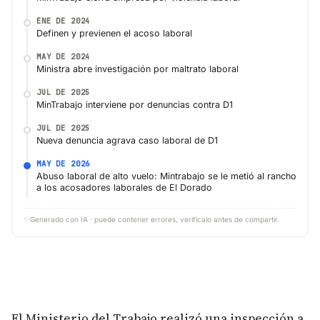
ENE DE 2024
Definen y previenen el acoso laboral
MAY DE 2024
Ministra abre investigación por maltrato laboral
JUL DE 2025
MinTrabajo interviene por denuncias contra D1
JUL DE 2025
Nueva denuncia agrava caso laboral de D1
MAY DE 2026
Abuso laboral de alto vuelo: Mintrabajo se le metió al rancho
a los acosadores laborales de El Dorado
✨
Generado con IA · puede contener errores, verifícalo antes de compartir.
El Ministerio del Trabajo realizó una inspección a