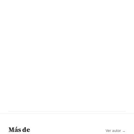
Más de
Ver autor →