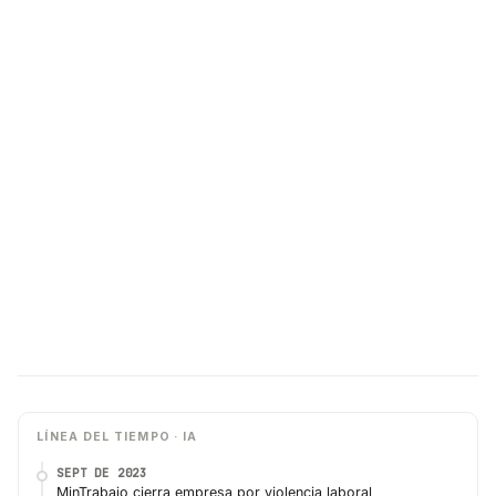
LÍNEA DEL TIEMPO · IA
SEPT DE 2023
MinTrabajo cierra empresa por violencia laboral