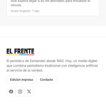
club espera llegar a 40 mil abonados para oficializar el
vínculo.
Alvaro Angarita · 7 ago.
El periódico de Santander desde 1942. Hoy, un medio digital
que combina periodismo tradicional con inteligencia artificial
al servicio de la verdad.
Edición impresa
Contacto