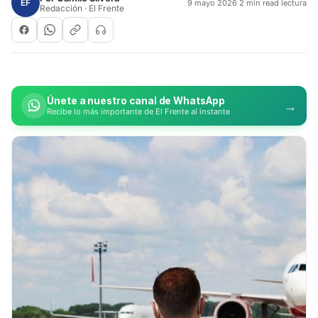
EF
9 mayo 2026
·
2 min read lectura
Redacción · El Frente
Únete a nuestro canal de WhatsApp
→
Recibe lo más importante de El Frente al instante