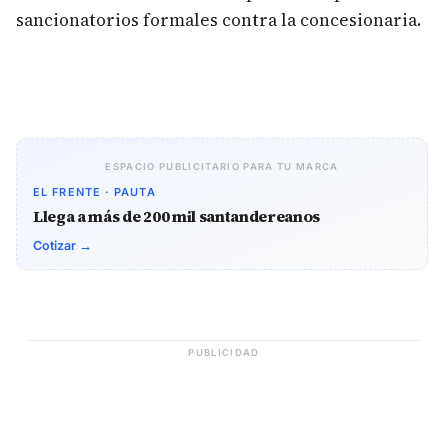
sancionatorios formales contra la concesionaria.
ESPACIO PUBLICITARIO PARA TU MARCA
EL FRENTE · PAUTA
Llega a más de 200 mil santandereanos
Cotizar →
PUBLICIDAD