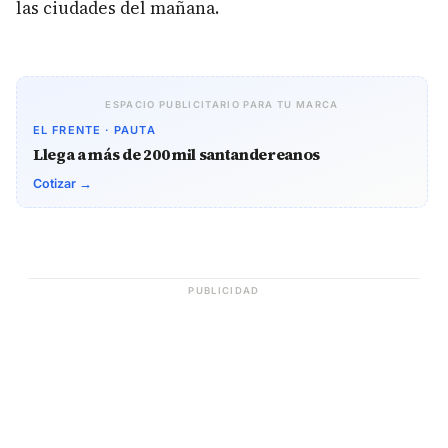
las ciudades del mañana.
ESPACIO PUBLICITARIO PARA TU MARCA
EL FRENTE · PAUTA
Llega a más de 200 mil santandereanos
Cotizar →
PUBLICIDAD