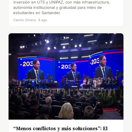
inversión en UTS y UNIPAZ, con más infraestructura,
autonomía institucional y gratuidad para miles de
estudiantes en Santander.
Camilo Silvera · 8 ago.
“Menos conflictos y más soluciones”: El