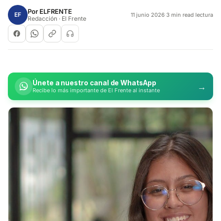
Por
ELFRENTE
EF
11 junio 2026
·
3 min read lectura
Redacción · El Frente
Únete a nuestro canal de WhatsApp
→
Recibe lo más importante de El Frente al instante