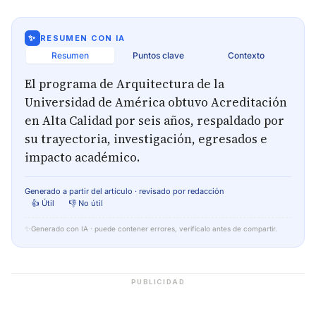
✨
RESUMEN CON IA
Resumen
Puntos clave
Contexto
El programa de Arquitectura de la
Universidad de América obtuvo Acreditación
en Alta Calidad por seis años, respaldado por
su trayectoria, investigación, egresados e
impacto académico.
Generado a partir del artículo · revisado por redacción
👍 Útil
👎 No útil
✨
Generado con IA · puede contener errores, verifícalo antes de compartir.
PUBLICIDAD