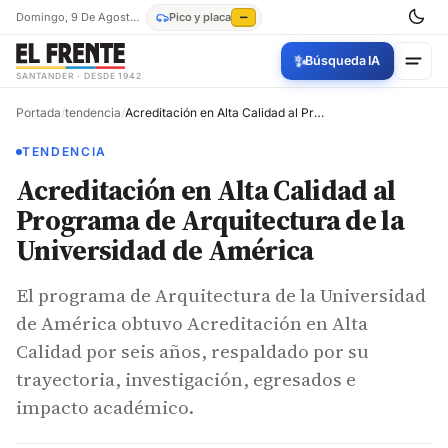
Domingo, 9 De Agosto De 2026
Pico y placa
—
✨
Búsqueda IA
SANTANDER · DESDE 1942
Portada
/
tendencia
/
Acreditación en Alta Calidad al Programa de Arquitectura de la Universidad de América
TENDENCIA
Acreditación en Alta Calidad al
Programa de Arquitectura de la
Universidad de América
El programa de Arquitectura de la Universidad
de América obtuvo Acreditación en Alta
Calidad por seis años, respaldado por su
trayectoria, investigación, egresados e
impacto académico.