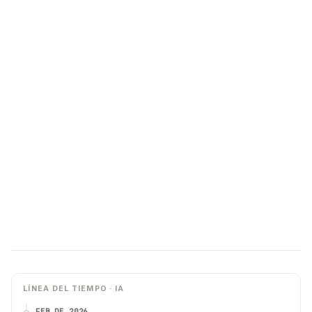
LÍNEA DEL TIEMPO · IA
FEB DE 2026