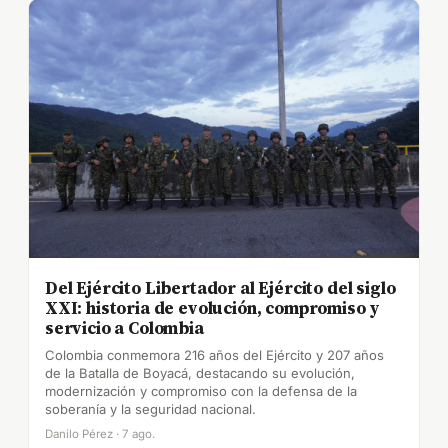
Del Ejército Libertador al Ejército del siglo
XXI: historia de evolución, compromiso y
servicio a Colombia
Colombia conmemora 216 años del Ejército y 207 años
de la Batalla de Boyacá, destacando su evolución,
modernización y compromiso con la defensa de la
soberanía y la seguridad nacional.
Danilo Pérez · 7 ago.