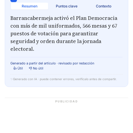
Resumen
Puntos clave
Contexto
Barrancabermeja activó el Plan Democracia
con más de mil uniformados, 566 mesas y 67
puestos de votación para garantizar
seguridad y orden durante la jornada
electoral.
Generado a partir del artículo · revisado por redacción
👍 Útil
👎 No útil
✨
Generado con IA · puede contener errores, verifícalo antes de compartir.
PUBLICIDAD