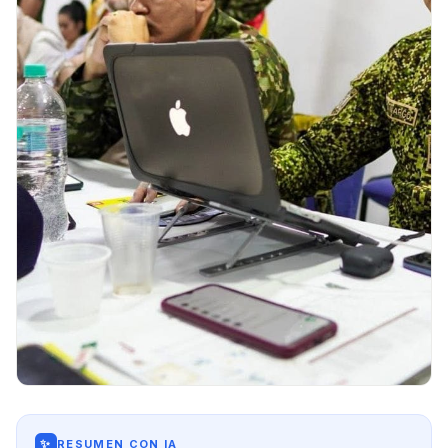
✨
RESUMEN CON IA