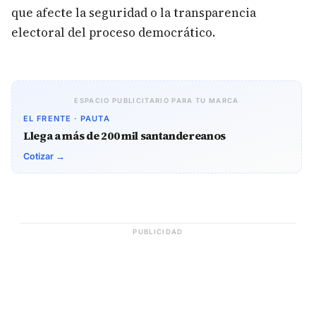
que afecte la seguridad o la transparencia
electoral del proceso democrático.
ESPACIO PUBLICITARIO PARA TU MARCA
EL FRENTE · PAUTA
Llega a más de 200 mil santandereanos
Cotizar →
PUBLICIDAD