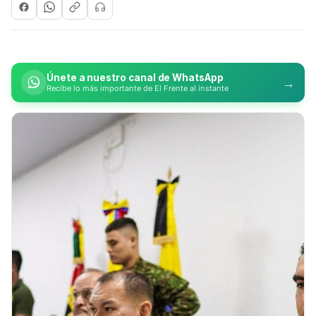
Únete a nuestro canal de WhatsApp
→
Recibe lo más importante de El Frente al instante