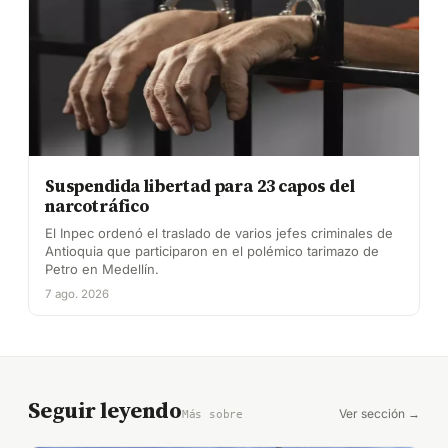
Suspendida libertad para 23 capos del
narcotráfico
El Inpec ordenó el traslado de varios jefes criminales de
Antioquia que participaron en el polémico tarimazo de
Petro en Medellín.
7 ago. 2026
Seguir leyendo
Ver sección →
Más sobre