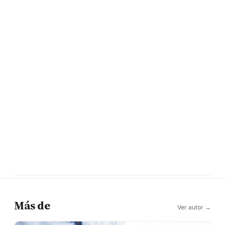
Más de
Ver autor →