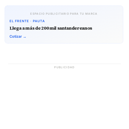
ESPACIO PUBLICITARIO PARA TU MARCA
EL FRENTE · PAUTA
Llega a más de 200 mil santandereanos
Cotizar →
PUBLICIDAD