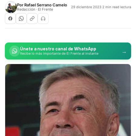
Por
Rafael Serrano Camelo
29 diciembre 2023
·
2 min read lectura
Redacción · El Frente
Únete a nuestro canal de WhatsApp
→
Recibe lo más importante de El Frente al instante