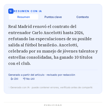
✨
RESUMEN CON IA
Resumen
Puntos clave
Contexto
Real Madrid renovó el contrato del
entrenador Carlo Ancelotti hasta 2026,
refutando las especulaciones de su posible
salida al fútbol brasileño. Ancelotti,
celebrado por su manejo de jóvenes talentos y
estrellas consolidadas, ha ganado 10 títulos
con el club.
Generado a partir del artículo · revisado por redacción
👍 Útil
👎 No útil
✨
Generado con IA · puede contener errores, verifícalo antes de compartir.
PUBLICIDAD