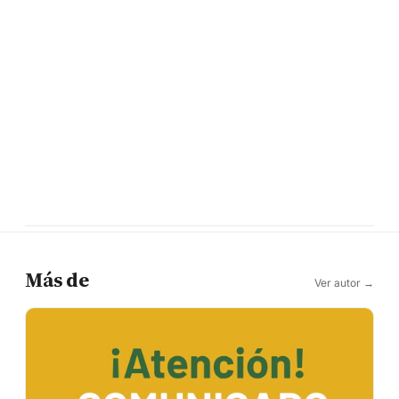
Más de
Ver autor →