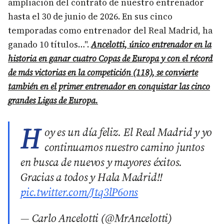
ampliación del contrato de nuestro entrenador
hasta el 30 de junio de 2026. En sus cinco
temporadas como entrenador del Real Madrid, ha
ganado 10 títulos…".
Ancelotti, único entrenador en la
historia en ganar cuatro Copas de Europa y con el récord
de más victorias en la competición (118), se convierte
también en el primer entrenador en conquistar las cinco
grandes Ligas de Europa.
H
oy es un día feliz. El Real Madrid y yo
continuamos nuestro camino juntos
en busca de nuevos y mayores éxitos.
Gracias a todos y Hala Madrid!!
pic.twitter.com/Jtq3lP6ons
— Carlo Ancelotti (@MrAncelotti)