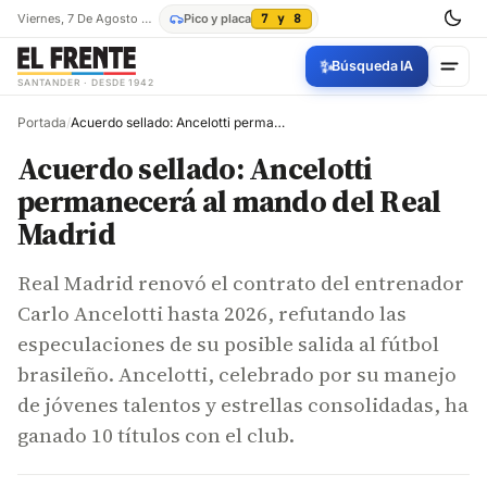
Viernes, 7 De Agosto De 2026
Pico y placa
7 y 8
✨
Búsqueda IA
SANTANDER · DESDE 1942
Portada
/
Acuerdo sellado: Ancelotti permanecerá al mando del Real Madrid
Acuerdo sellado: Ancelotti
permanecerá al mando del Real
Madrid
Real Madrid renovó el contrato del entrenador
Carlo Ancelotti hasta 2026, refutando las
especulaciones de su posible salida al fútbol
brasileño. Ancelotti, celebrado por su manejo
de jóvenes talentos y estrellas consolidadas, ha
ganado 10 títulos con el club.