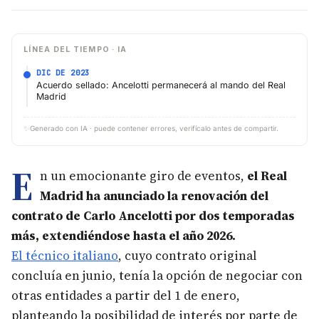
LÍNEA DEL TIEMPO · IA
DIC DE 2023
Acuerdo sellado: Ancelotti permanecerá al mando del Real
Madrid
✨
Generado con IA · puede contener errores, verifícalo antes de compartir.
E
n un emocionante giro de eventos,
el Real
Madrid ha anunciado la renovación del
contrato de Carlo Ancelotti por dos temporadas
más, extendiéndose hasta el año 2026.
El técnico italiano
, cuyo contrato original
concluía en junio, tenía la opción de negociar con
otras entidades a partir del 1 de enero,
planteando la posibilidad de interés por parte de