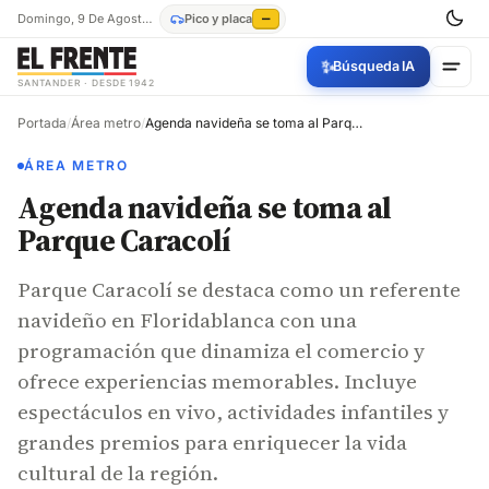
Domingo, 9 De Agosto De 2026
Pico y placa
—
✨
Búsqueda IA
SANTANDER · DESDE 1942
Portada
/
Área metro
/
Agenda navideña se toma al Parque Caracolí
ÁREA METRO
Agenda navideña se toma al
Parque Caracolí
Parque Caracolí se destaca como un referente
navideño en Floridablanca con una
programación que dinamiza el comercio y
ofrece experiencias memorables. Incluye
espectáculos en vivo, actividades infantiles y
grandes premios para enriquecer la vida
cultural de la región.