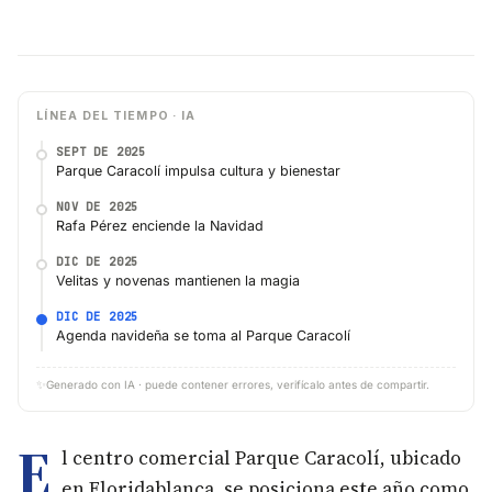
LÍNEA DEL TIEMPO · IA
SEPT DE 2025
Parque Caracolí impulsa cultura y bienestar
NOV DE 2025
Rafa Pérez enciende la Navidad
DIC DE 2025
Velitas y novenas mantienen la magia
DIC DE 2025
Agenda navideña se toma al Parque Caracolí
✨
Generado con IA · puede contener errores, verifícalo antes de compartir.
E
l centro comercial Parque Caracolí, ubicado
en Floridablanca, se posiciona este año como