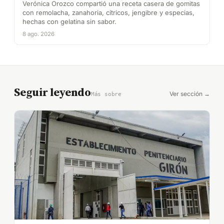
Verónica Orozco compartió una receta casera de gomitas
con remolacha, zanahoria, cítricos, jengibre y especias,
hechas con gelatina sin sabor.
8 ago. 2026
Seguir leyendo
Ver sección →
Más sobre