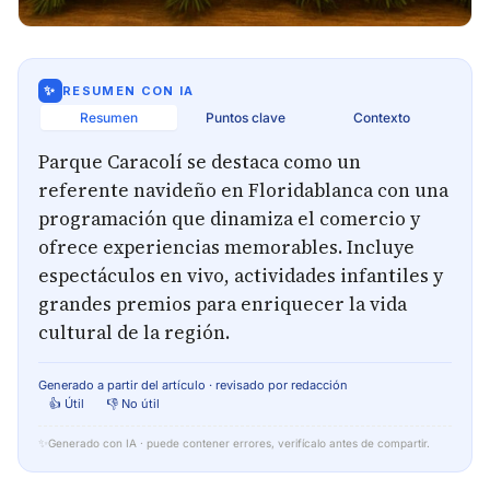
✨
RESUMEN CON IA
Resumen
Puntos clave
Contexto
Parque Caracolí se destaca como un
referente navideño en Floridablanca con una
programación que dinamiza el comercio y
ofrece experiencias memorables. Incluye
espectáculos en vivo, actividades infantiles y
grandes premios para enriquecer la vida
cultural de la región.
Generado a partir del artículo · revisado por redacción
👍 Útil
👎 No útil
✨
Generado con IA · puede contener errores, verifícalo antes de compartir.