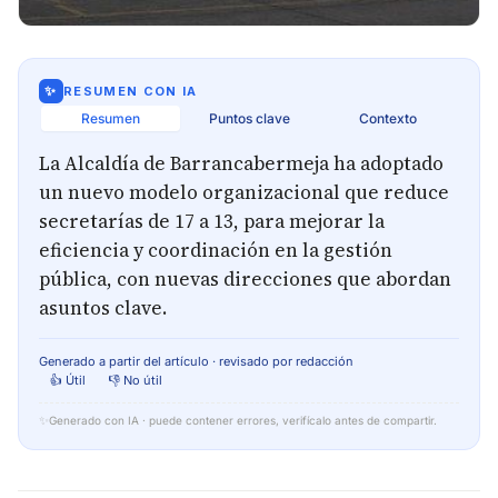
✨
RESUMEN CON IA
Resumen
Puntos clave
Contexto
La Alcaldía de Barrancabermeja ha adoptado
un nuevo modelo organizacional que reduce
secretarías de 17 a 13, para mejorar la
eficiencia y coordinación en la gestión
pública, con nuevas direcciones que abordan
asuntos clave.
Generado a partir del artículo · revisado por redacción
👍 Útil
👎 No útil
✨
Generado con IA · puede contener errores, verifícalo antes de compartir.