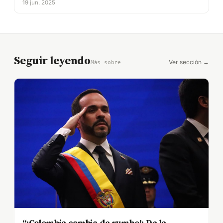
19 jun. 2025
Seguir leyendo
Ver sección →
Más sobre