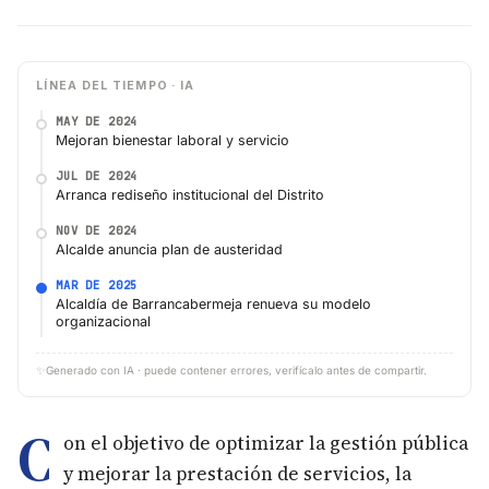
LÍNEA DEL TIEMPO · IA
MAY DE 2024
Mejoran bienestar laboral y servicio
JUL DE 2024
Arranca rediseño institucional del Distrito
NOV DE 2024
Alcalde anuncia plan de austeridad
MAR DE 2025
Alcaldía de Barrancabermeja renueva su modelo
organizacional
✨
Generado con IA · puede contener errores, verifícalo antes de compartir.
C
on el objetivo de optimizar la gestión pública
y mejorar la prestación de servicios, la