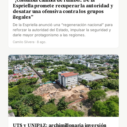
“¡Colombia cambia de rumbo!: De la
Espriella promete recuperar la autoridad y
desatar una ofensiva contra los grupos
ilegales”
De la Espriella anunció una “regeneración nacional” para
reforzar la autoridad del Estado, impulsar la seguridad y
darle mayor protagonismo a las regiones.
Camilo Silvera · 8 ago.
UTS y UNIPAZ: archimillonaria inversión