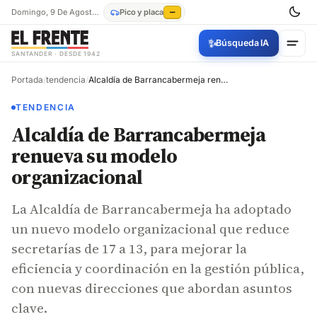
Domingo, 9 De Agosto De 2026
Pico y placa
—
✨
Búsqueda IA
SANTANDER · DESDE 1942
Portada
/
tendencia
/
Alcaldía de Barrancabermeja renueva su modelo organizacional
TENDENCIA
Alcaldía de Barrancabermeja
renueva su modelo
organizacional
La Alcaldía de Barrancabermeja ha adoptado
un nuevo modelo organizacional que reduce
secretarías de 17 a 13, para mejorar la
eficiencia y coordinación en la gestión pública,
con nuevas direcciones que abordan asuntos
clave.