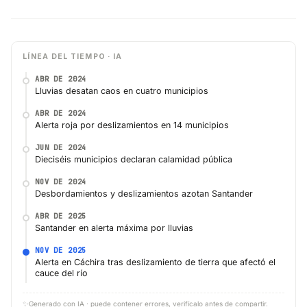
LÍNEA DEL TIEMPO · IA
ABR DE 2024
Lluvias desatan caos en cuatro municipios
ABR DE 2024
Alerta roja por deslizamientos en 14 municipios
JUN DE 2024
Dieciséis municipios declaran calamidad pública
NOV DE 2024
Desbordamientos y deslizamientos azotan Santander
ABR DE 2025
Santander en alerta máxima por lluvias
NOV DE 2025
Alerta en Cáchira tras deslizamiento de tierra que afectó el
cauce del río
✨
Generado con IA · puede contener errores, verifícalo antes de compartir.