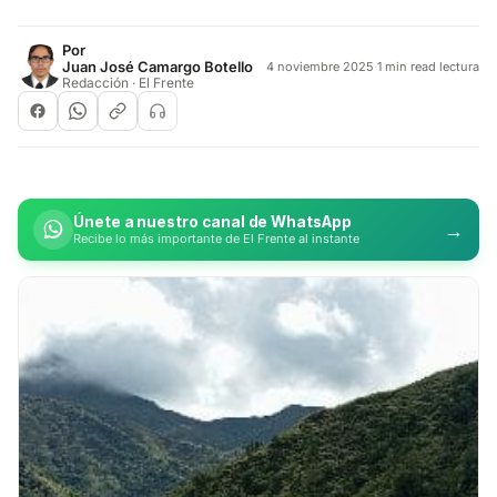
Por
Juan José Camargo Botello
4 noviembre 2025
·
1 min read lectura
Redacción · El Frente
Únete a nuestro canal de WhatsApp
→
Recibe lo más importante de El Frente al instante