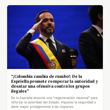
“¡Colombia cambia de rumbo!: De la
Espriella promete recuperar la autoridad y
desatar una ofensiva contra los grupos
ilegales”
De la Espriella anunció una “regeneración nacional” para
reforzar la autoridad del Estado, impulsar la seguridad y
darle mayor protagonismo a las regiones.