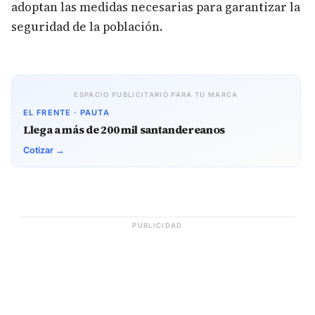
adoptan las medidas necesarias para garantizar la
seguridad de la población.
ESPACIO PUBLICITARIO PARA TU MARCA
EL FRENTE · PAUTA
Llega a más de 200 mil santandereanos
Cotizar →
PUBLICIDAD