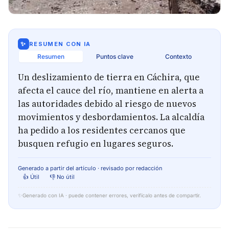
✨
RESUMEN CON IA
Resumen
Puntos clave
Contexto
Un deslizamiento de tierra en Cáchira, que
afecta el cauce del río, mantiene en alerta a
las autoridades debido al riesgo de nuevos
movimientos y desbordamientos. La alcaldía
ha pedido a los residentes cercanos que
busquen refugio en lugares seguros.
Generado a partir del artículo · revisado por redacción
👍 Útil
👎 No útil
✨
Generado con IA · puede contener errores, verifícalo antes de compartir.