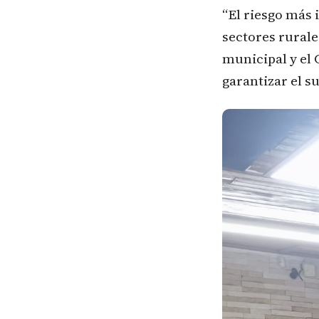
“El riesgo más 
sectores rurale
municipal y el
garantizar el s