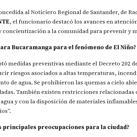
oncedida al Noticiero Regional de Santander, de Ra
NTE
, el funcionario destacó los avances en atenció
 concientización a la comunidad para prevenir y m
ara Bucaramanga para el fenómeno de El Niño?
tó medidas preventivas mediante el Decreto 202 de
ucir riesgos asociados a altas temperaturas, incendi
to de agua. Se prohibieron las quemas a cielo abier
adas. También existen restricciones relacionadas 
agua y con la disposición de materiales inflamabl
os”.
s principales preocupaciones para la ciudad?