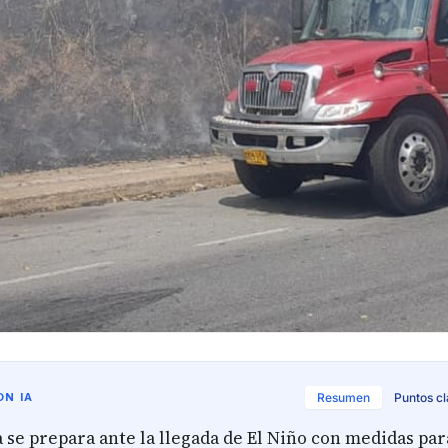
N IA
Resumen
Puntos c
se prepara ante la llegada de El Niño con medidas par