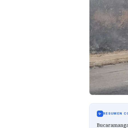
✨
RESUMEN CO
Bucaramanga 