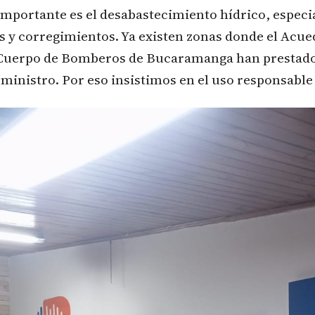
importante es el desabastecimiento hídrico, espec
s y corregimientos. Ya existen zonas donde el Acu
 Cuerpo de Bomberos de Bucaramanga han prestado
uministro. Por eso insistimos en el uso responsable 