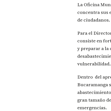
La Oficina Mun
concentra sus e
de ciudadanos.
Para el Directo
consiste en for
y preparar a la
desabastecimie
vulnerabilidad.
Dentro del apre
Bucaramanga se 
abastecimiento 
gran tamaño de 
emergencias.