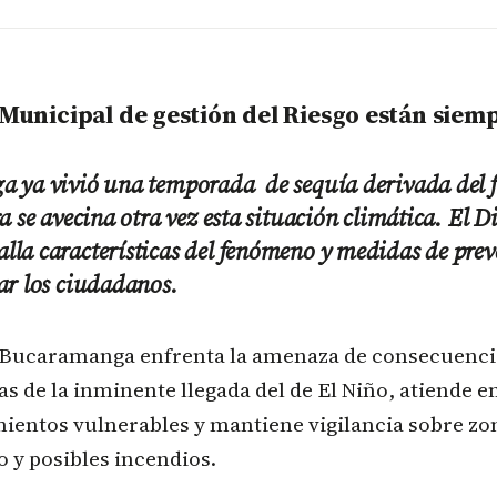
 Municipal de gestión del Riesgo están siemp
 ya vivió una temporada de sequía derivada del 
 se avecina otra vez esta situación climática. El Di
la características del fenómeno y medidas de pre
ar los ciudadanos.
 Bucaramanga enfrenta la amenaza de consecuenci
as de la inminente llegada del de El Niño, atiende 
ientos vulnerables y mantiene vigilancia sobre zo
o y posibles incendios.