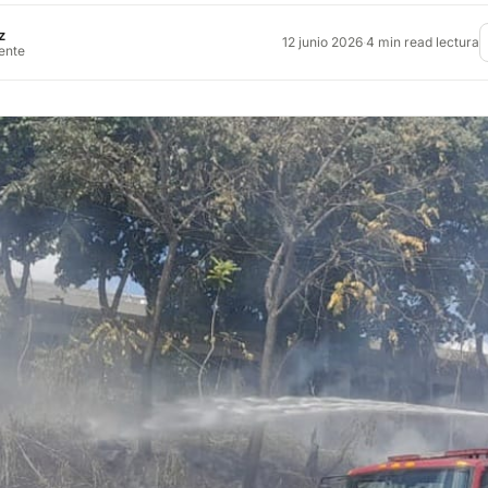
z
12 junio 2026
·
4 min read lectura
rente