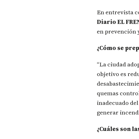
En entrevista c
Diario EL FRE
en prevención y
¿Cómo se prep
“La ciudad adop
objetivo es red
desabastecimien
quemas control
inadecuado del 
generar incendi
¿Cuáles son la