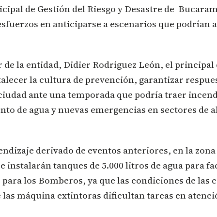
icipal de Gestión del Riesgo y Desastre de Bucar
sfuerzos en anticiparse a escenarios que podrían a
r de la entidad, Didier Rodríguez León, el principal
talecer la cultura de prevención, garantizar respu
 ciudad ante una temporada que podría traer incend
nto de agua y nuevas emergencias en sectores de a
ndizaje derivado de eventos anteriores, en la zona
instalarán tanques de 5.000 litros de agua para faci
para los Bomberos, ya que las condiciones de las c
las máquina extintoras dificultan tareas en atenci