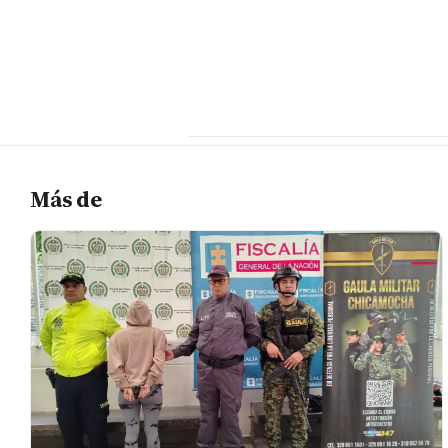
Más de