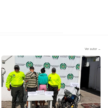
Ver autor →