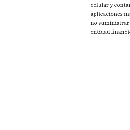
celular y cont
aplicaciones ma
no suministrar 
entidad financi