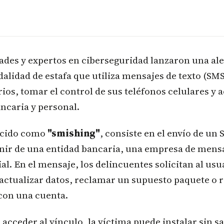
ades y expertos en ciberseguridad lanzaron una al
lidad de estafa que utiliza mensajes de texto (SM
rios, tomar el control de sus teléfonos celulares y 
ncaria y personal.
ocido como
"smishing"
, consiste en el envío de un
nir de una entidad bancaria, una empresa de mensa
al. En el mensaje, los delincuentes solicitan al usu
actualizar datos, reclamar un supuesto paquete o 
con una cuenta.
 acceder al vínculo, la víctima puede instalar sin s