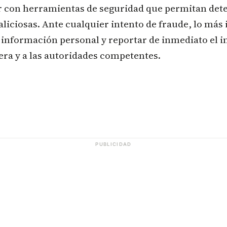
ar con herramientas de seguridad que permitan det
liciosas. Ante cualquier intento de fraude, lo más
información personal y reportar de inmediato el in
era y a las autoridades competentes.
PUBLICIDAD