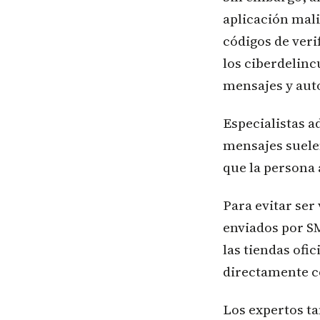
aplicación mal
códigos de veri
los ciberdelinc
mensajes y aut
Especialistas a
mensajes suele
que la persona 
Para evitar ser
enviados por S
las tiendas ofic
directamente c
Los expertos t