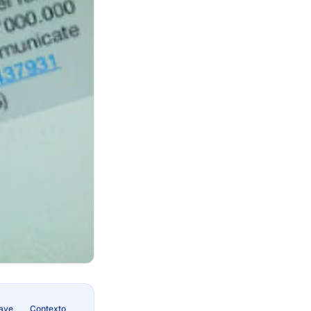
lave
Contexto