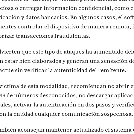
iciosa o entregar información confidencial, como 
ficación y datos bancarios. En algunos casos, el so
uentes controlar el dispositivo de manera remota, 
orizar transacciones fraudulentas.
dvierten que este tipo de ataques ha aumentado deb
n estar bien elaborados y generan una sensación d
actúe sin verificar la autenticidad del remitente.
 víctima de esta modalidad, recomiendan no abrir 
MS de números desconocidos, no descargar aplicac
iales, activar la autenticación en dos pasos y verific
on la entidad cualquier comunicación sospechosa.
ambién aconsejan mantener actualizado el sistema 