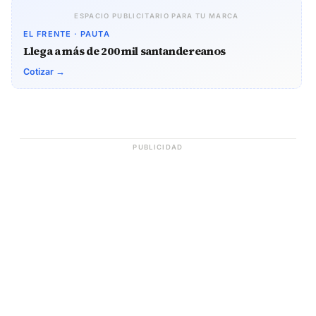
ESPACIO PUBLICITARIO PARA TU MARCA
EL FRENTE · PAUTA
Llega a más de 200 mil santandereanos
Cotizar →
PUBLICIDAD