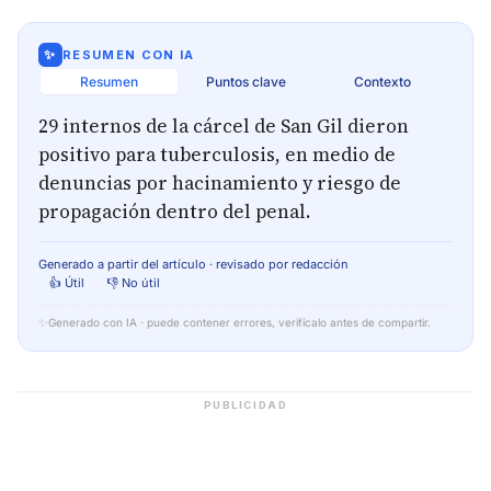
✨
RESUMEN CON IA
Resumen
Puntos clave
Contexto
29 internos de la cárcel de San Gil dieron
positivo para tuberculosis, en medio de
denuncias por hacinamiento y riesgo de
propagación dentro del penal.
Generado a partir del artículo · revisado por redacción
👍 Útil
👎 No útil
✨
Generado con IA · puede contener errores, verifícalo antes de compartir.
PUBLICIDAD