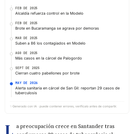
FEB DE 2025
Alcaldía refuerza control en la Modelo
FEB DE 2025
Brote en Bucaramanga se agrava por demoras
MAR DE 2025
Suben a 86 los contagiados en Modelo
AGO DE 2025
Más casos en la cárcel de Palogordo
SEPT DE 2025
Cierran cuatro pabellones por brote
MAY DE 2026
Alerta sanitaria en cárcel de San Gil: reportan 29 casos de
tuberculosis
✨
Generado con IA · puede contener errores, verifícalo antes de compartir.
L
a preocupación crece en Santander tras