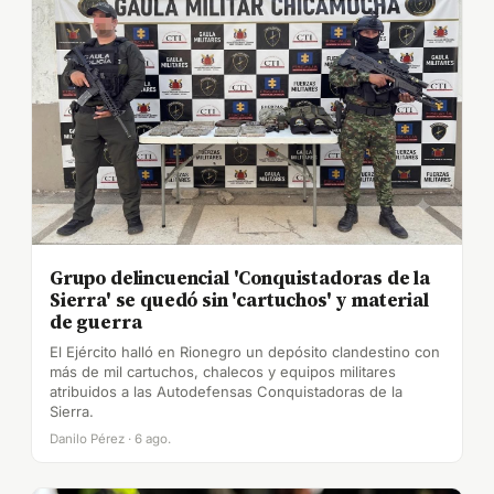
Grupo delincuencial 'Conquistadoras de la
Sierra' se quedó sin 'cartuchos' y material
de guerra
El Ejército halló en Rionegro un depósito clandestino con
más de mil cartuchos, chalecos y equipos militares
atribuidos a las Autodefensas Conquistadoras de la
Sierra.
Danilo Pérez · 6 ago.