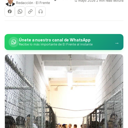
12 mayo 2026
·
2 min read lectura
Redacción · El Frente
Únete a nuestro canal de WhatsApp
→
Recibe lo más importante de El Frente al instante