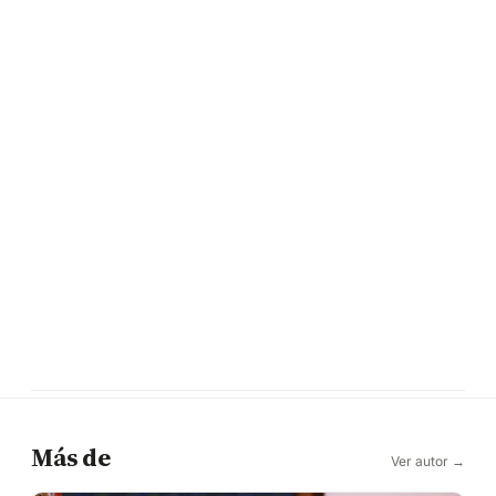
Más de
Ver autor →