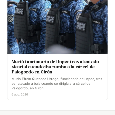
Murió funcionario del Inpec tras atentado
sicarial cuando iba rumbo a la cárcel de
Palogordo en Girón
Murió Efraín Quesada Urrego, funcionario del Inpec, tras
ser atacado a bala cuando se dirigía a la cárcel de
Palogordo, en Girón.
6 ago. 2026