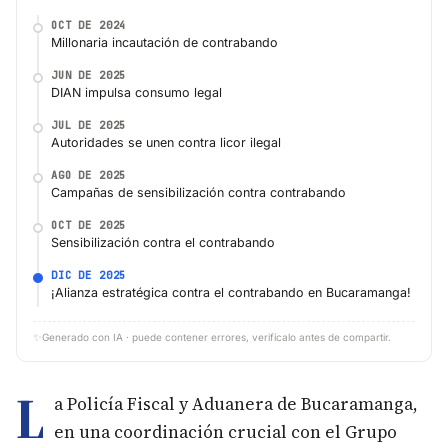
OCT DE 2024
Millonaria incautación de contrabando
JUN DE 2025
DIAN impulsa consumo legal
JUL DE 2025
Autoridades se unen contra licor ilegal
AGO DE 2025
Campañas de sensibilización contra contrabando
OCT DE 2025
Sensibilización contra el contrabando
DIC DE 2025
¡Alianza estratégica contra el contrabando en Bucaramanga!
✨
Generado con IA · puede contener errores, verifícalo antes de compartir.
L
a Policía Fiscal y Aduanera de Bucaramanga,
en una coordinación crucial con el Grupo