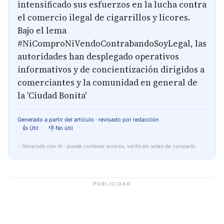
intensificado sus esfuerzos en la lucha contra
el comercio ilegal de cigarrillos y licores.
Bajo el lema
#NiComproNiVendoContrabandoSoyLegal, las
autoridades han desplegado operativos
informativos y de concientización dirigidos a
comerciantes y la comunidad en general de
la 'Ciudad Bonita'
Generado a partir del artículo · revisado por redacción
👍 Útil
👎 No útil
✨
Generado con IA · puede contener errores, verifícalo antes de compartir.
PUBLICIDAD