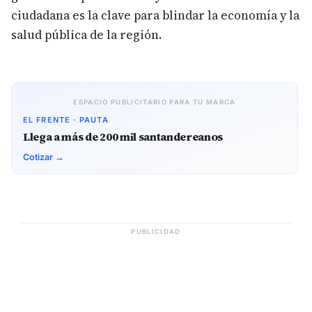
ciudadana es la clave para blindar la economía y la
salud pública de la región.
ESPACIO PUBLICITARIO PARA TU MARCA
EL FRENTE · PAUTA
Llega a más de 200 mil santandereanos
Cotizar →
PUBLICIDAD