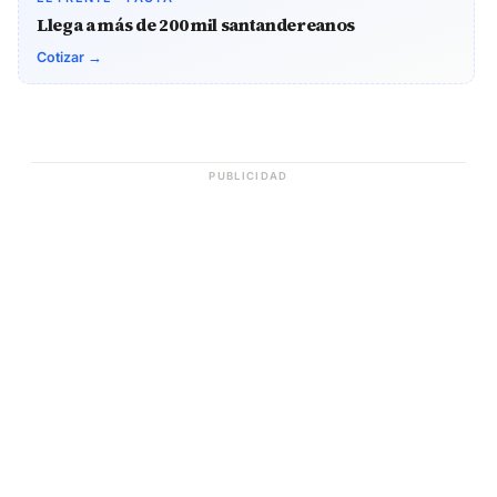
Llega a más de 200 mil santandereanos
Cotizar →
PUBLICIDAD