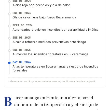
ENE DE 2024
Alerta roja por incendios y ola de calor
ENE DE 2024
Ola de calor tiene bajo fuego Bucaramanga
SEPT DE 2024
Autoridades previenen incendios por variabilidad climática
ENE DE 2025
Alcaldía refuerza medidas preventivas ante riesgo
ENE DE 2025
Aumentan los incendios forestales en Bucaramanga
MAY DE 2026
Altas temperaturas en Bucaramanga y riesgo de incendios
forestales
✨
Generado con IA · puede contener errores, verifícalo antes de compartir.
B
ucaramanga enfrenta una alerta por el
aumento de la temperatura y el riesgo de