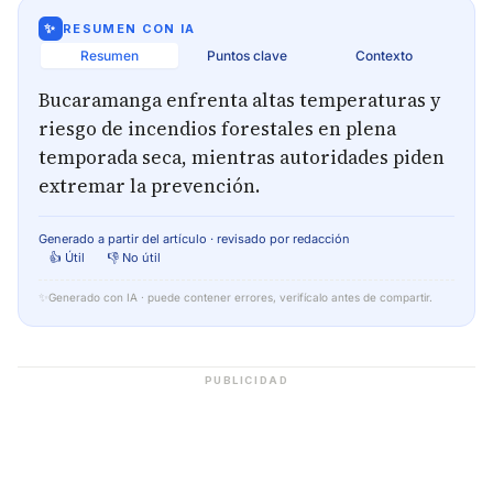
✨
RESUMEN CON IA
Resumen
Puntos clave
Contexto
Bucaramanga enfrenta altas temperaturas y
riesgo de incendios forestales en plena
temporada seca, mientras autoridades piden
extremar la prevención.
Generado a partir del artículo · revisado por redacción
👍 Útil
👎 No útil
✨
Generado con IA · puede contener errores, verifícalo antes de compartir.
PUBLICIDAD