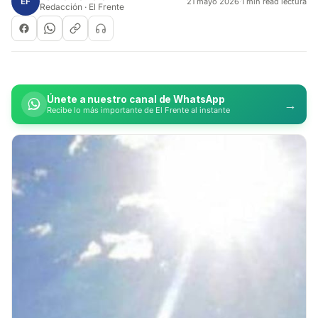
EF
21 mayo 2026
·
1 min read lectura
Redacción · El Frente
Únete a nuestro canal de WhatsApp
→
Recibe lo más importante de El Frente al instante