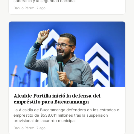
soberanía y la seguridad nacional.
Danilo Pérez · 7 ago.
Alcalde Portilla inició la defensa del
empréstito para Bucaramanga
La Alcaldía de Bucaramanga defenderá en los estrados el
empréstito de $538.611 millones tras la suspensión
provisional del acuerdo municipal.
Danilo Pérez · 7 ago.