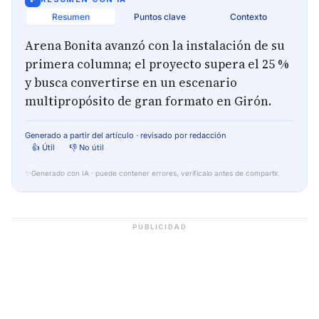
Resumen
Puntos clave
Contexto
Arena Bonita avanzó con la instalación de su
primera columna; el proyecto supera el 25 %
y busca convertirse en un escenario
multipropósito de gran formato en Girón.
Generado a partir del artículo · revisado por redacción
👍 Útil
👎 No útil
✨
Generado con IA · puede contener errores, verifícalo antes de compartir.
PUBLICIDAD