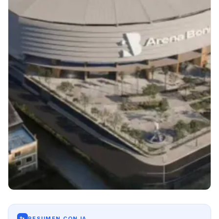
✨
RESUMEN CON IA