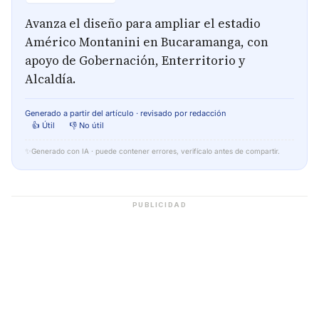
Avanza el diseño para ampliar el estadio
Américo Montanini en Bucaramanga, con
apoyo de Gobernación, Enterritorio y
Alcaldía.
Generado a partir del artículo · revisado por redacción
👍 Útil
👎 No útil
✨
Generado con IA · puede contener errores, verifícalo antes de compartir.
PUBLICIDAD