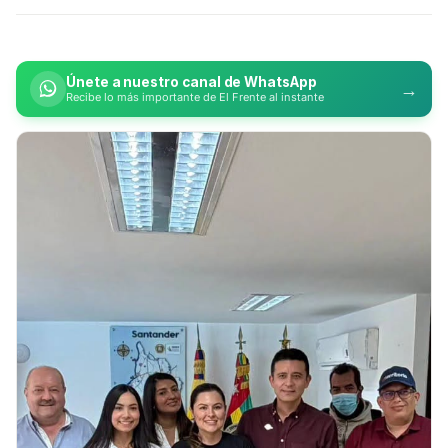
Únete a nuestro canal de WhatsApp
→
Recibe lo más importante de El Frente al instante