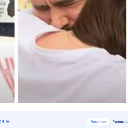
N IA
Resumen
Puntos c