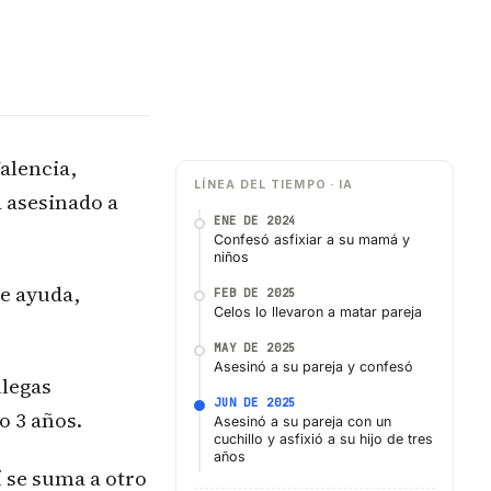
alencia,
LÍNEA DEL TIEMPO · IA
 asesinado a
ENE DE 2024
Confesó asfixiar a su mamá y
niños
de ayuda,
FEB DE 2025
Celos lo llevaron a matar pareja
MAY DE 2025
Asesinó a su pareja y confesó
llegas
JUN DE 2025
o 3 años.
Asesinó a su pareja con un
cuchillo y asfixió a su hijo de tres
años
 se suma a otro