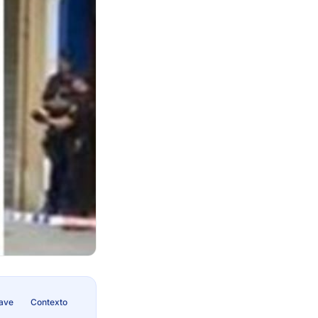
lave
Contexto