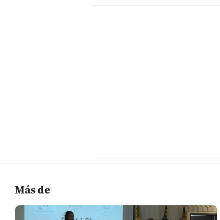
Más de