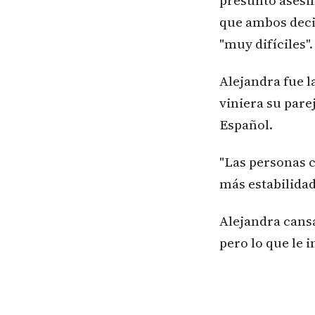
presunto asesi
que ambos deci
"muy difíciles".
Alejandra fue l
viniera su pare
Español.
"Las personas 
más estabilidad 
Alejandra cansa
pero lo que le i