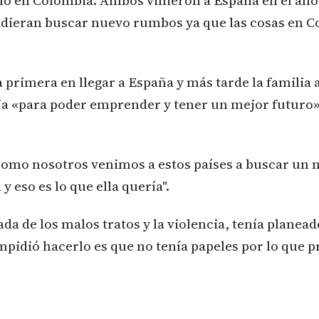
no en Colombia. Ambos vinieron a España en el año
dieran buscar nuevo rumbos ya que las cosas en C
a primera en llegar a España y más tarde la familia
ja «para poder emprender y tener un mejor futuro»
como nosotros venimos a estos países a buscar un 
y eso es lo que ella quería".
da de los malos tratos y la violencia, tenía planea
mpidió hacerlo es que no tenía papeles por lo que pre