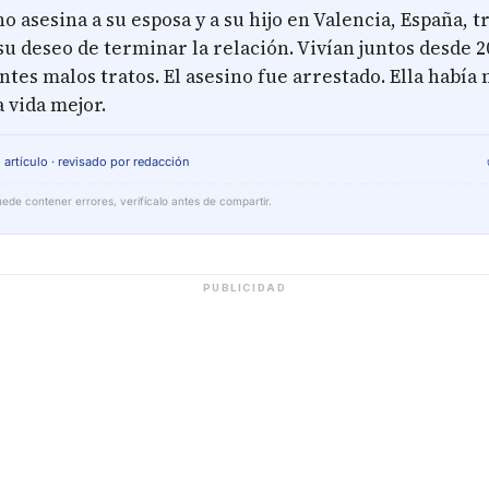
 asesina a su esposa y a su hijo en Valencia, España, tr
u deseo de terminar la relación. Vivían juntos desde 20
ntes malos tratos. El asesino fue arrestado. Ella había
 vida mejor.
 artículo · revisado por redacción
ede contener errores, verifícalo antes de compartir.
PUBLICIDAD