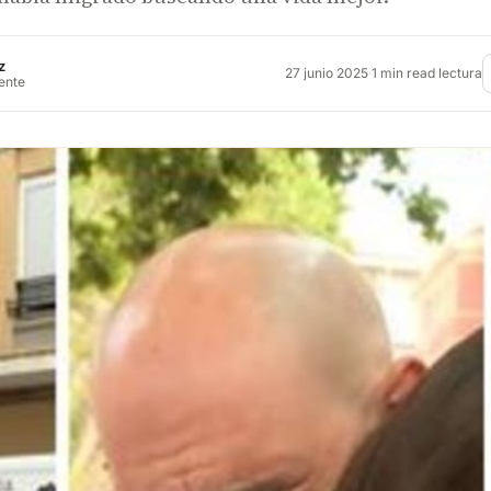
z
27 junio 2025
·
1 min read lectura
rente