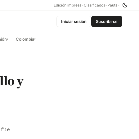
Edición impresa
•
Clasificados
•
Pauta
•
Iniciar sesión
Suscribirse
nión
Colombia
▾
▾
llo y
 fue