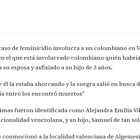
caso de feminicidio involucra a un colombiano en V
en el que está involucrado colombiano quién habría
a su esposa y asfixiado a su hijo de 3 años.
 él la estaba ahorcando y la suegra salió en busca 
ía entró los encontró muertos"
imas fueron identificada como Alejandra Emilia Vi
ionalidad venezolana, y su hijo, Samuel de tan sol
e conmocionó a la localidad valenciana de Algemesí