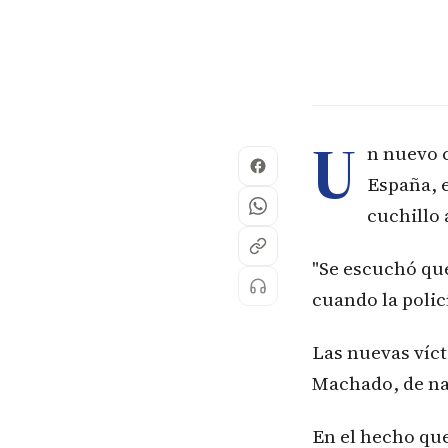
U
n nuevo 
España, 
cuchillo 
"Se escuchó que
cuando la polic
Las nuevas víct
Machado, de nac
En el hecho qu