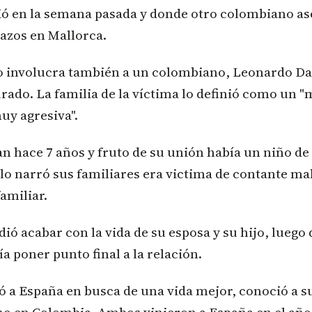
ió en la semana pasada y donde otro colombiano as
lazos en Mallorca.
o involucra también a un colombiano, Leonardo Dav
rado. La familia de la víctima lo definió como un 
uy agresiva".
 hace 7 años y fruto de su unión había un niño de 
lo narró sus familiares era victima de contante mal
amiliar.
ió acabar con la vida de su esposa y su hijo, luego q
ía poner punto final a la relación.
 a España en busca de una vida mejor, conoció a su