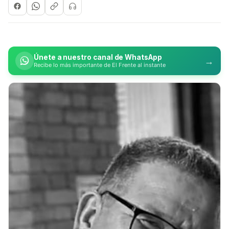
Únete a nuestro canal de WhatsApp
→
Recibe lo más importante de El Frente al instante