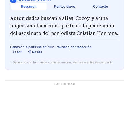
Resumen
Puntos clave
Contexto
Autoridades buscan a alias ‘Cocoy’ y a una
mujer señalada como parte de la planeación
del asesinato del periodista Cristian Herrera.
Generado a partir del artículo · revisado por redacción
👍 Útil
👎 No útil
✨
Generado con IA · puede contener errores, verifícalo antes de compartir.
PUBLICIDAD