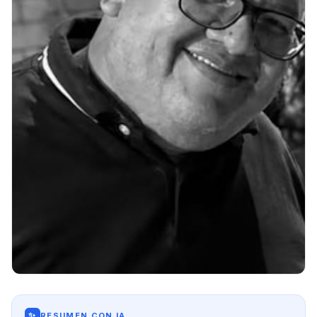
✨
RESUMEN CON IA