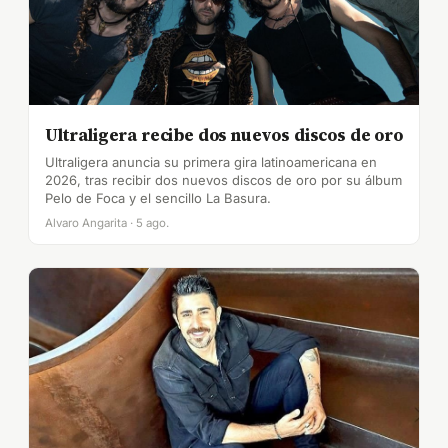
Ultraligera recibe dos nuevos discos de oro
Ultraligera anuncia su primera gira latinoamericana en
2026, tras recibir dos nuevos discos de oro por su álbum
Pelo de Foca y el sencillo La Basura.
Alvaro Angarita · 5 ago.