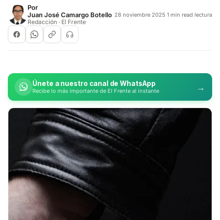
Por
Juan José Camargo Botello
28 noviembre 2025
·
1 min read lectura
Redacción · El Frente
Únete a nuestro canal de WhatsApp
→
Recibe lo más importante de El Frente al instante