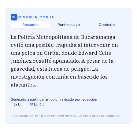
✨
RESUMEN CON IA
Resumen
Puntos clave
Contexto
La Policía Metropolitana de Bucaramanga
evitó una posible tragedia al intervenir en
una pelea en Girón, donde Edward Celis
Jiménez resultó apuñalado. A pesar de la
gravedad, está fuera de peligro. La
investigación continúa en busca de los
atacantes.
Generado a partir del artículo · revisado por redacción
👍 Útil
👎 No útil
✨
Generado con IA · puede contener errores, verifícalo antes de compartir.