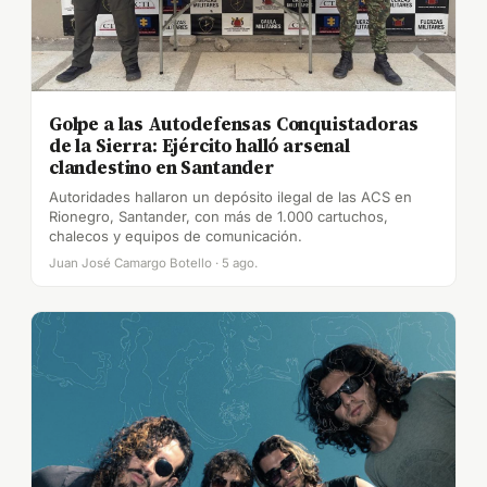
Golpe a las Autodefensas Conquistadoras
de la Sierra: Ejército halló arsenal
clandestino en Santander
Autoridades hallaron un depósito ilegal de las ACS en
Rionegro, Santander, con más de 1.000 cartuchos,
chalecos y equipos de comunicación.
Juan José Camargo Botello · 5 ago.