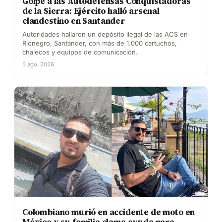
Golpe a las Autodefensas Conquistadoras
de la Sierra: Ejército halló arsenal
clandestino en Santander
Autoridades hallaron un depósito ilegal de las ACS en
Rionegro, Santander, con más de 1.000 cartuchos,
chalecos y equipos de comunicación.
5 ago. 2026
Colombiano murió en accidente de moto en