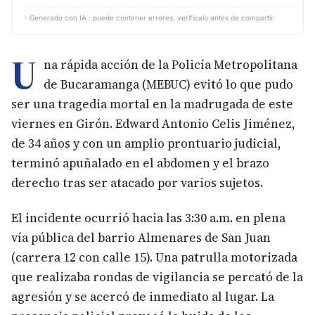
✨
Generado con IA · puede contener errores, verifícalo antes de compartir.
U
na rápida acción de la Policía Metropolitana
de Bucaramanga (MEBUC) evitó lo que pudo
ser una tragedia mortal en la madrugada de este
viernes en Girón. Edward Antonio Celis Jiménez,
de 34 años y con un amplio prontuario judicial,
terminó apuñalado en el abdomen y el brazo
derecho tras ser atacado por varios sujetos.
El incidente ocurrió hacia las 3:30 a.m. en plena
vía pública del barrio Almenares de San Juan
(carrera 12 con calle 15). Una patrulla motorizada
que realizaba rondas de vigilancia se percató de la
agresión y se acercó de inmediato al lugar. La