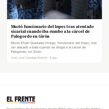
Murió funcionario del Inpec tras atentado
sicarial cuando iba rumbo a la cárcel de
Palogordo en Girón
Murió Efraín Quesada Urrego, funcionario del Inpec, tras
ser atacado a bala cuando se dirigía a la cárcel de
Palogordo, en Girón.
Juan José Camargo Botello · 6 ago.
El periódico de Santander desde 1942. Hoy, un medio digital