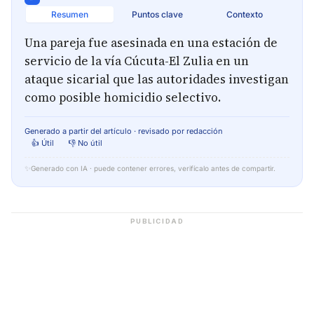
Resumen
Puntos clave
Contexto
Una pareja fue asesinada en una estación de
servicio de la vía Cúcuta-El Zulia en un
ataque sicarial que las autoridades investigan
como posible homicidio selectivo.
Generado a partir del artículo · revisado por redacción
👍 Útil
👎 No útil
✨
Generado con IA · puede contener errores, verifícalo antes de compartir.
PUBLICIDAD