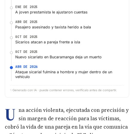
ENE DE 2025
A joven prestamista le ajustaron cuentas
ABR DE 2025
Pasajero asesinado y taxista herido a bala
OCT DE 2025
Sicarios atacan a pareja frente a isla
OCT DE 2025
Nuevo sicariato en Bucaramanga deja un muerto
ABR DE 2026
Ataque sicarial fulmina a hombre y mujer dentro de un
vehículo
✨
Generado con IA · puede contener errores, verifícalo antes de compartir.
U
na acción violenta, ejecutada con precisión y
sin margen de reacción para las víctimas,
cobró la vida de una pareja en la vía que comunica