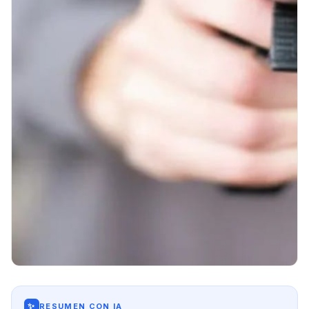
✨
RESUMEN CON IA