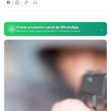
Únete a nuestro canal de WhatsApp
→
Recibe lo más importante de El Frente al instante