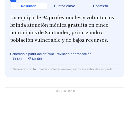
Resumen
Puntos clave
Contexto
Un equipo de 94 profesionales y voluntarios
brinda atención médica gratuita en cinco
municipios de Santander, priorizando a
población vulnerable y de bajos recursos.
Generado a partir del artículo · revisado por redacción
👍 Útil
👎 No útil
✨
Generado con IA · puede contener errores, verifícalo antes de compartir.
PUBLICIDAD