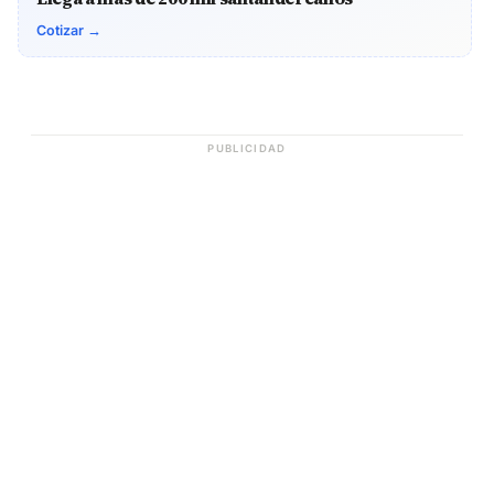
Cotizar →
PUBLICIDAD