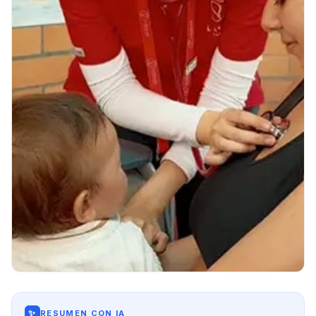
✨
RESUMEN CON IA