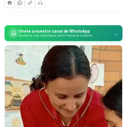
Únete a nuestro canal de WhatsApp
→
Recibe lo más importante de El Frente al instante