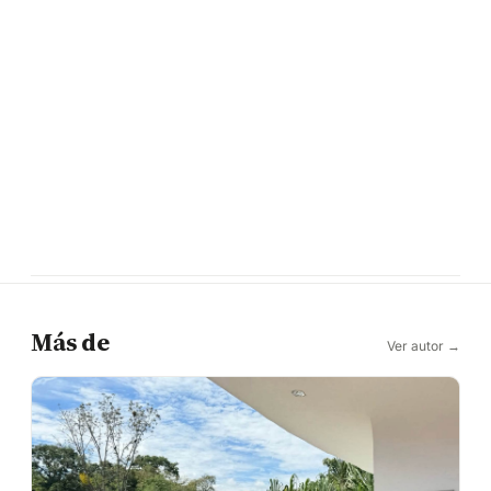
Más de
Ver autor →