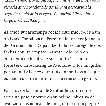
estadio Américo Montanini, los ‘Búcaros’ en busca de la
victoria ante Fortaleza de Brasil para acercarse a la
segunda ronda de la exigente Conmebol Libertadores.
Juego desde las 9:00 p.m.
Atlético Bucaramanga recibe este miércoles a un
obligado Fortaleza de Brasil en la tercera jornada
del Grupo E de la Copa Libertadores. Luego de dos
fechas con un empate 3-3 ante Colo Colo en
condición de local y de su triunfo 1-2 como
forastero ante Racing de Avellaneda, los dirigidos
por Leonel Álvarez cuentan con motivos más que
especiales para mantenerse arriba de su grupo.
Para los de la capital de Santander, un triunfo
sería un paso enorme en su primer objetivo de
avanzar a los octavos de final, que basa su juego en