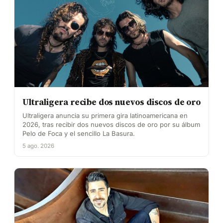
Ultraligera recibe dos nuevos discos de oro
Ultraligera anuncia su primera gira latinoamericana en
2026, tras recibir dos nuevos discos de oro por su álbum
Pelo de Foca y el sencillo La Basura.
5 ago. 2026