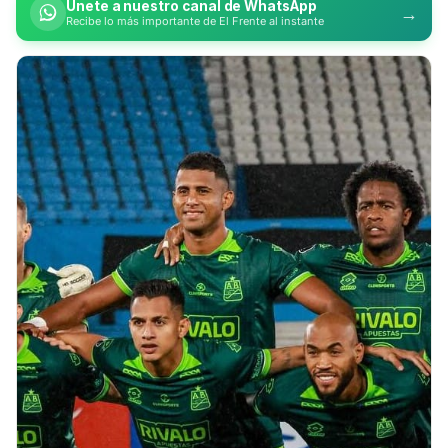
Únete a nuestro canal de WhatsApp
→
Recibe lo más importante de El Frente al instante