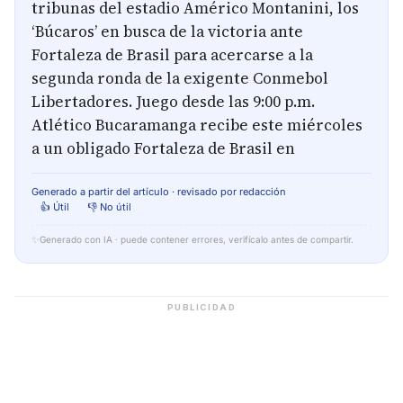
tribunas del estadio Américo Montanini, los
‘Búcaros’ en busca de la victoria ante
Fortaleza de Brasil para acercarse a la
segunda ronda de la exigente Conmebol
Libertadores. Juego desde las 9:00 p.m.
Atlético Bucaramanga recibe este miércoles
a un obligado Fortaleza de Brasil en
Generado a partir del artículo · revisado por redacción
👍 Útil
👎 No útil
✨
Generado con IA · puede contener errores, verifícalo antes de compartir.
PUBLICIDAD