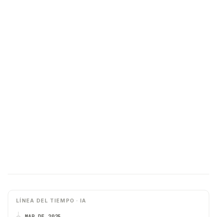
LÍNEA DEL TIEMPO · IA
MAR DE 2025