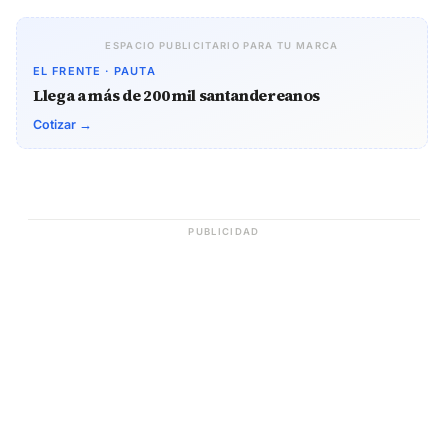
ESPACIO PUBLICITARIO PARA TU MARCA
EL FRENTE · PAUTA
Llega a más de 200 mil santandereanos
Cotizar →
PUBLICIDAD