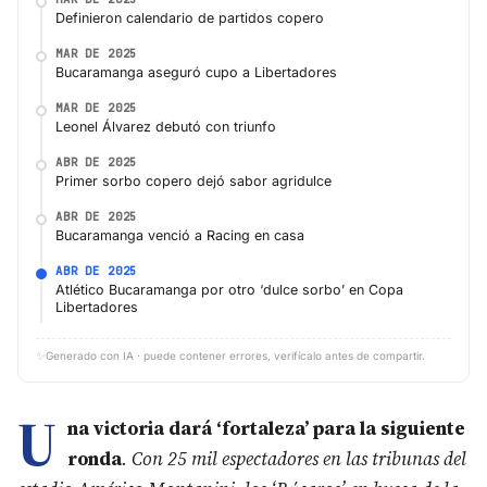
Definieron calendario de partidos copero
MAR DE 2025
Bucaramanga aseguró cupo a Libertadores
MAR DE 2025
Leonel Álvarez debutó con triunfo
ABR DE 2025
Primer sorbo copero dejó sabor agridulce
ABR DE 2025
Bucaramanga venció a Racing en casa
ABR DE 2025
Atlético Bucaramanga por otro ‘dulce sorbo’ en Copa
Libertadores
✨
Generado con IA · puede contener errores, verifícalo antes de compartir.
U
na victoria dará ‘fortaleza’ para la siguiente
ronda
. Con 25 mil espectadores en las tribunas del