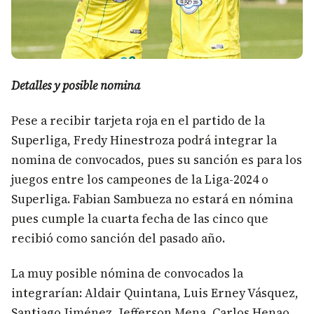
Detalles y posible nomina
Pese a recibir tarjeta roja en el partido de la
Superliga, Fredy Hinestroza podrá integrar la
nomina de convocados, pues su sanción es para los
juegos entre los campeones de la Liga-2024 o
Superliga. Fabian Sambueza no estará en nómina
pues cumple la cuarta fecha de las cinco que
recibió como sanción del pasado año.
La muy posible nómina de convocados la
integrarían: Aldair Quintana, Luis Erney Vásquez,
Santiago Jiménez, Jefferson Mena, Carlos Henao,