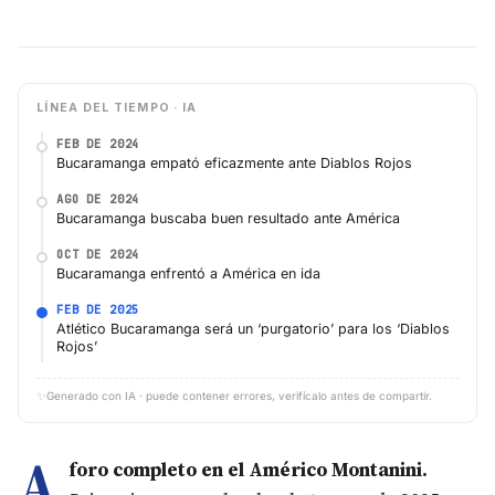
LÍNEA DEL TIEMPO · IA
FEB DE 2024
Bucaramanga empató eficazmente ante Diablos Rojos
AGO DE 2024
Bucaramanga buscaba buen resultado ante América
OCT DE 2024
Bucaramanga enfrentó a América en ida
FEB DE 2025
Atlético Bucaramanga será un ‘purgatorio’ para los ‘Diablos
Rojos’
✨
Generado con IA · puede contener errores, verifícalo antes de compartir.
A
foro completo en el Américo Montanini.