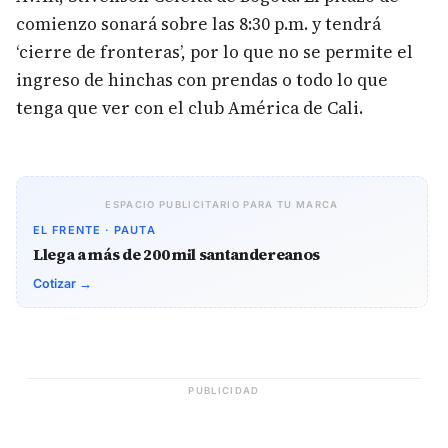
comienzo sonará sobre las 8:30 p.m. y tendrá
‘cierre de fronteras’, por lo que no se permite el
ingreso de hinchas con prendas o todo lo que
tenga que ver con el club América de Cali.
ESPACIO PUBLICITARIO PARA TU MARCA
EL FRENTE · PAUTA
Llega a más de 200 mil santandereanos
Cotizar →
PUBLICIDAD