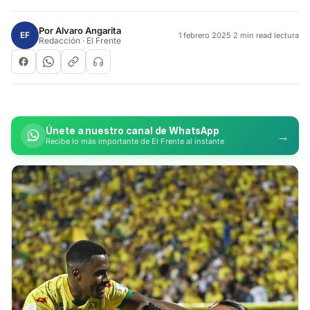
Por
Alvaro Angarita
EF
1 febrero 2025
·
2 min read lectura
Redacción · El Frente
Únete a nuestro canal de WhatsApp
→
Recibe lo más importante de El Frente al instante