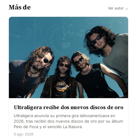
Más de
Ver autor →
Ultraligera recibe dos nuevos discos de oro
Ultraligera anuncia su primera gira latinoamericana en
2026, tras recibir dos nuevos discos de oro por su álbum
Pelo de Foca y el sencillo La Basura.
5 ago. 2026