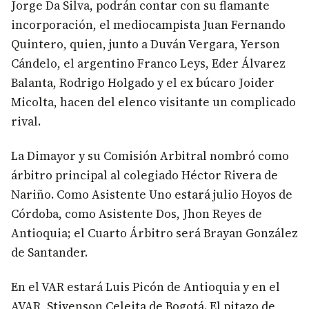
Jorge Da Silva, podrán contar con su flamante
incorporación, el mediocampista Juan Fernando
Quintero, quien, junto a Duván Vergara, Yerson
Cándelo, el argentino Franco Leys, Eder Álvarez
Balanta, Rodrigo Holgado y el ex búcaro Joider
Micolta, hacen del elenco visitante un complicado
rival.
La Dimayor y su Comisión Arbitral nombró como
árbitro principal al colegiado Héctor Rivera de
Nariño. Como Asistente Uno estará julio Hoyos de
Córdoba, como Asistente Dos, Jhon Reyes de
Antioquia; el Cuarto Árbitro será Brayan González
de Santander.
En el VAR estará Luis Picón de Antioquia y en el
AVAR, Stivenson Celeita de Bogotá. El pitazo de