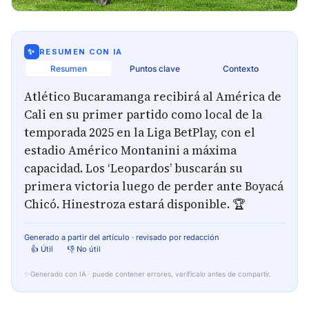
✨
RESUMEN CON IA
Resumen
Puntos clave
Contexto
Atlético Bucaramanga recibirá al América de
Cali en su primer partido como local de la
temporada 2025 en la Liga BetPlay, con el
estadio Américo Montanini a máxima
capacidad. Los ‘Leopardos’ buscarán su
primera victoria luego de perder ante Boyacá
Chicó. Hinestroza estará disponible. 🏆
Generado a partir del artículo · revisado por redacción
👍 Útil
👎 No útil
✨
Generado con IA · puede contener errores, verifícalo antes de compartir.