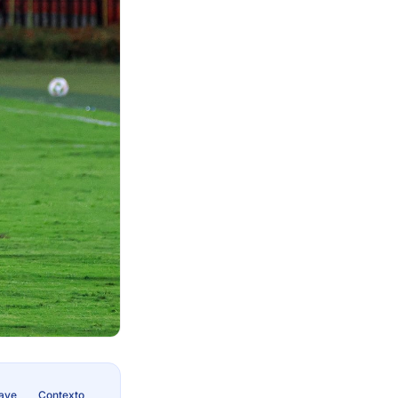
lave
Contexto