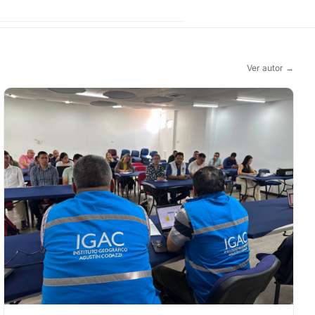
Ver autor →