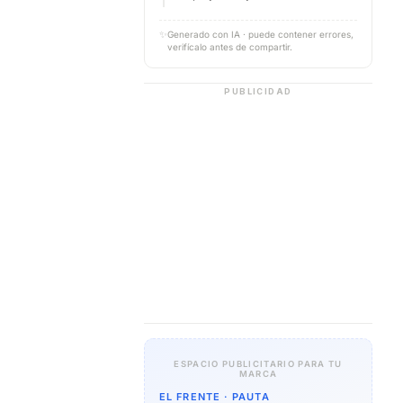
✨
Generado con IA · puede contener errores,
verifícalo antes de compartir.
PUBLICIDAD
ESPACIO PUBLICITARIO PARA TU
MARCA
EL FRENTE · PAUTA