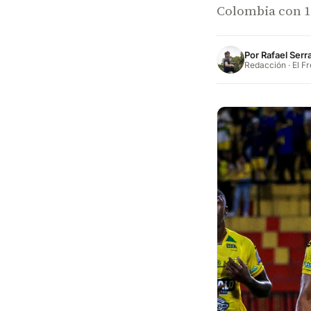
Colombia con 10
Por
Rafael Ser
Redacción · El F