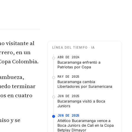
 visitante al
LÍNEA DEL TIEMPO · IA
rrero, en un
ABR DE 2024
 Copa Colombia.
Bucaramanga enfrentó a
Patriotas por Copa
 Sambueza,
MAY DE 2025
Bucaramanga cambia
puedo terminar
Libertadores por Suramericana
tos en cuatro
JUN DE 2025
Bucaramanga visitó a Boca
Juniors
JUN DE 2025
iso y se
Atlético Bucaramanga vence a
Boca Juniors de Cali en la Copa
Betplay Dimayor