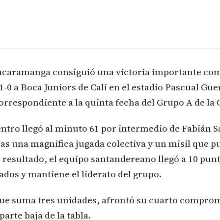
Bucaramanga consiguió una victoria importante como
1-0 a Boca Juniors de Cali en el estadio Pascual Gue
orrespondiente a la quinta fecha del Grupo A de la
entro llegó al minuto 61 por intermedio de Fabián
ras una magnifica jugada colectiva y un misil que 
e resultado, el equipo santandereano llegó a 10 pun
ados y mantiene el liderato del grupo.
que suma tres unidades, afrontó su cuarto comprom
arte baja de la tabla.