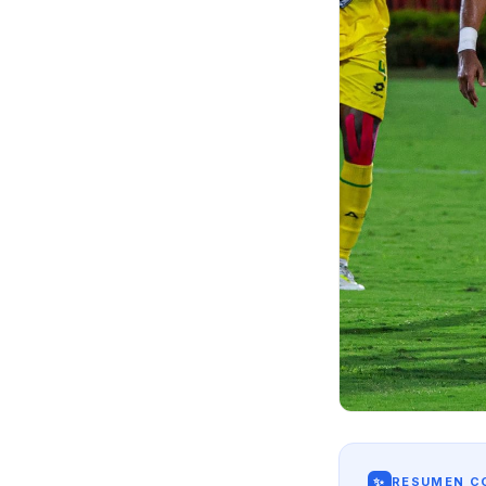
✨
RESUMEN CO