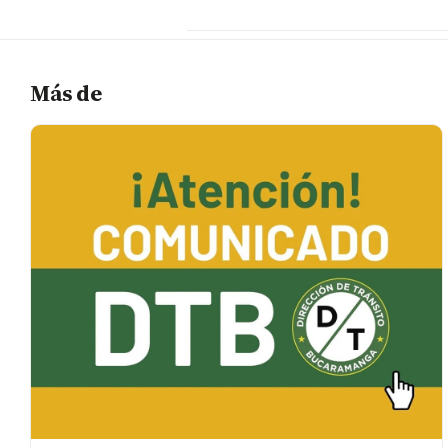
Más de