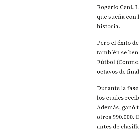
Rogério Ceni. L
que sueña con l
historia.
Pero el éxito d
también se ben
Fútbol (Conmebo
octavos de fina
Durante la fase
los cuales reci
Además, ganó t
otros 990.000. 
antes de clasifi