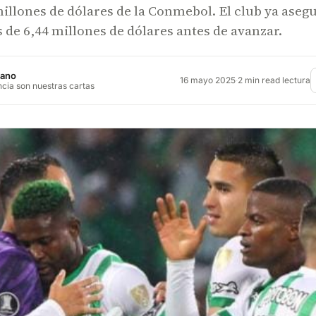
illones de dólares de la Conmebol. El club ya aseg
s de 6,44 millones de dólares antes de avanzar.
jano
16 mayo 2025
·
2 min read lectura
ncia son nuestras cartas