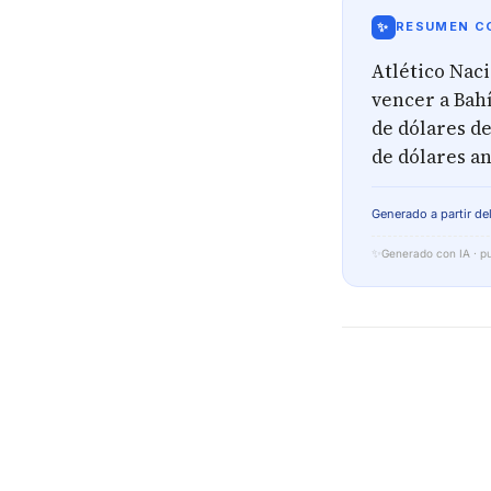
✨
RESUMEN CO
Atlético Naci
vencer a Bah
de dólares de
de dólares an
Generado a partir del
✨
Generado con IA · pu