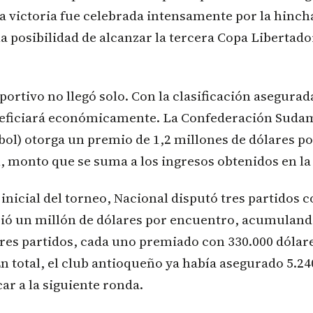
a victoria fue celebrada intensamente por la hinch
a posibilidad de alcanzar la tercera Copa Libertado
eportivo no llegó solo. Con la clasificación asegurad
eficiará económicamente. La Confederación Suda
l) otorga un premio de 1,2 millones de dólares po
l, monto que se suma a los ingresos obtenidos en la
 inicial del torneo, Nacional disputó tres partidos 
bió un millón de dólares por encuentro, acumuland
res partidos, cada uno premiado con 330.000 dóla
En total, el club antioqueño ya había asegurado 5.24
car a la siguiente ronda.