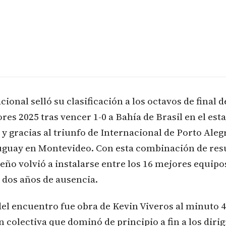
acional selló su clasificación a los octavos de final d
res 2025 tras vencer 1-0 a Bahía de Brasil en el est
 y gracias al triunfo de Internacional de Porto Aleg
uguay en Montevideo. Con esta combinación de resu
ño volvió a instalarse entre los 16 mejores equipo
 dos años de ausencia.
del encuentro fue obra de Kevin Viveros al minuto 4
n colectiva que dominó de principio a fin a los diri