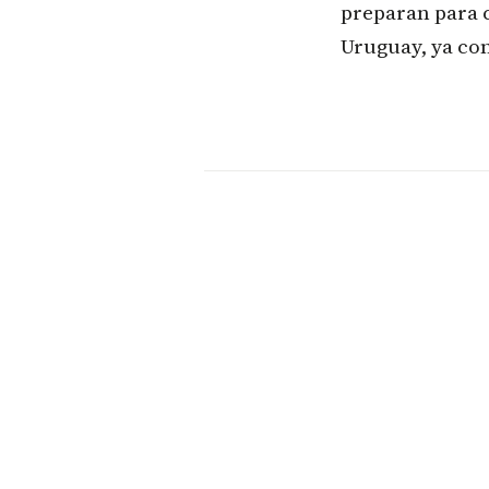
preparan para c
Uruguay, ya con