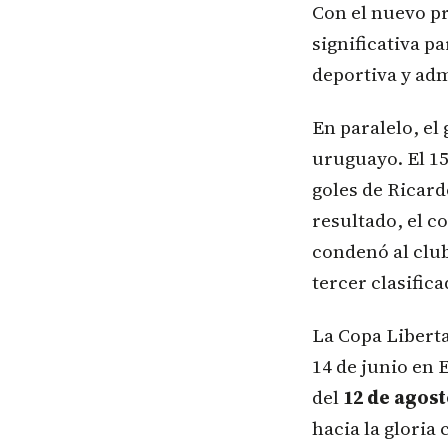
Con el nuevo pr
significativa pa
deportiva y adm
En paralelo, el
uruguayo. El 15
goles de Ricard
resultado, el c
condenó al clu
tercer clasifica
La Copa Libert
14 de junio en E
del
12 de agost
hacia la gloria 