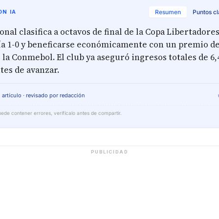
N IA
Resumen
Puntos c
onal clasifica a octavos de final de la Copa Libertadores
ía 1-0 y beneficarse económicamente con un premio de
 la Conmebol. El club ya aseguró ingresos totales de 6
tes de avanzar.
 artículo · revisado por redacción
ede contener errores, verifícalo antes de compartir.
PUBLICIDAD