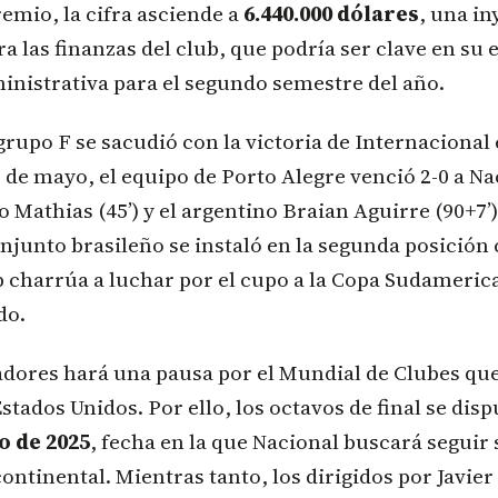
emio, la cifra asciende a
6.440.000 dólares
, una i
ra las finanzas del club, que podría ser clave en su 
inistrativa para el segundo semestre del año.
 grupo F se sacudió con la victoria de Internacional
 de mayo, el equipo de Porto Alegre venció 2-0 a N
o Mathias (45’) y el argentino Braian Aguirre (90+7’)
onjunto brasileño se instaló en la segunda posición
b charrúa a luchar por el cupo a la Copa Sudameri
do.
adores hará una pausa por el Mundial de Clubes qu
stados Unidos. Por ello, los octavos de final se disp
o de 2025
, fecha en la que Nacional buscará seguir
continental. Mientras tanto, los dirigidos por Javier