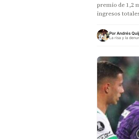
premio de 1,2 m
ingresos totale
Por
Andrés Qui
La risa y la denu