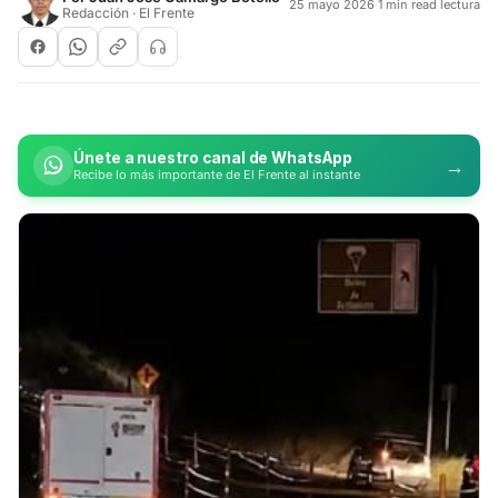
25 mayo 2026
·
1 min read lectura
Redacción · El Frente
Únete a nuestro canal de WhatsApp
→
Recibe lo más importante de El Frente al instante