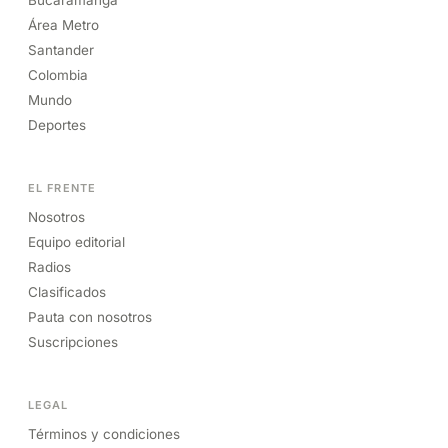
Bucaramanga
Área Metro
Santander
Colombia
Mundo
Deportes
EL FRENTE
Nosotros
Equipo editorial
Radios
Clasificados
Pauta con nosotros
Suscripciones
LEGAL
Términos y condiciones