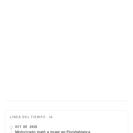
LÍNEA DEL TIEMPO · IA
OCT DE 2023
Motorizado mató a mujer en Floridablanca