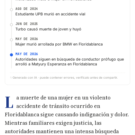
AGO DE 2024
Estudiante UPB murió en accidente vial
JUN DE 2025
Turbo causó muerte de joven y huyó
MAY DE 2026
Mujer murió arrollada por BMW en Floridablanca
MAY DE 2026
Autoridades siguen en búsqueda de conductor prófugo que
arrolló a Matyury Esperanza en Floridablanca
✨
Generado con IA · puede contener errores, verifícalo antes de compartir.
L
a muerte de una mujer en un violento
accidente de tránsito ocurrido en
Floridablanca sigue causando indignación y dolor.
Mientras familiares exigen justicia, las
autoridades mantienen una intensa búsqueda