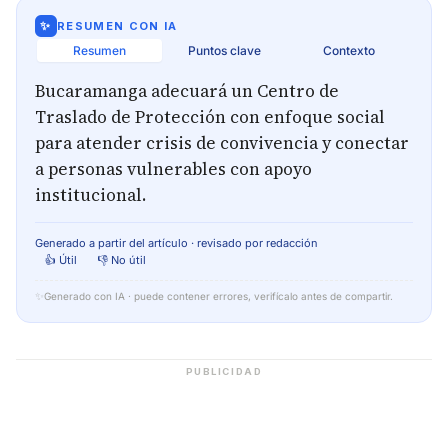
✨
RESUMEN CON IA
Resumen
Puntos clave
Contexto
Bucaramanga adecuará un Centro de
Traslado de Protección con enfoque social
para atender crisis de convivencia y conectar
a personas vulnerables con apoyo
institucional.
Generado a partir del artículo · revisado por redacción
👍 Útil
👎 No útil
✨
Generado con IA · puede contener errores, verifícalo antes de compartir.
PUBLICIDAD