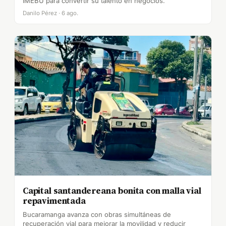
IMEBU para convertir su talento en negocios.
Danilo Pérez · 6 ago.
Capital santandereana bonita con malla vial
repavimentada
Bucaramanga avanza con obras simultáneas de
recuperación vial para mejorar la movilidad y reducir