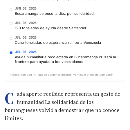
JUN DE 2026
Bucaramanga se puso la diez por solidaridad
JUL DE 2026
120 toneladas de ayuda desde Santander
JUL DE 2026
Ocho toneladas de esperanza rumbo a Venezuela
JUL DE 2026
Ayuda humanitaria recolectada en Bucaramanga cruzará la
frontera para ayudar a los venezolanos
✨
Generado con IA · puede contener errores, verifícalo antes de compartir.
C
ada aporte recibido representa un gesto de
humanidad La solidaridad de los
bumangueses volvió a demostrar que no conoce
límites.