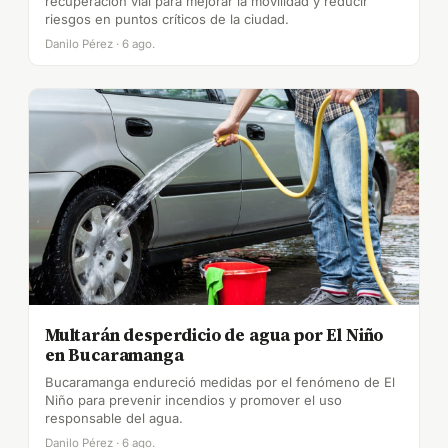
recuperación vial para mejorar la movilidad y reducir
riesgos en puntos críticos de la ciudad.
Danilo Pérez · 6 ago.
Multarán desperdicio de agua por El Niño
en Bucaramanga
Bucaramanga endureció medidas por el fenómeno de El
Niño para prevenir incendios y promover el uso
responsable del agua.
Danilo Pérez · 6 ago.