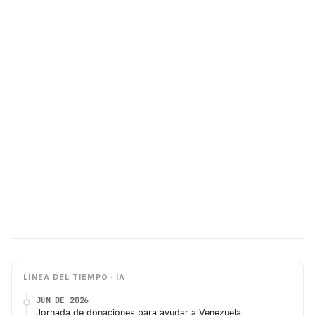
LÍNEA DEL TIEMPO · IA
JUN DE 2026
Jornada de donaciones para ayudar a Venezuela