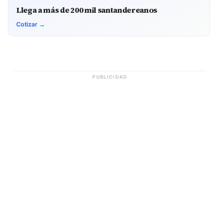
Llega a más de 200 mil santandereanos
Cotizar →
PUBLICIDAD