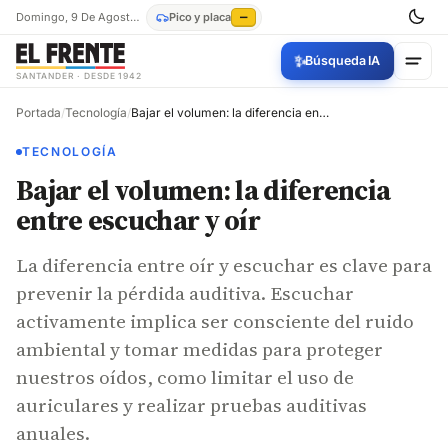
Domingo, 9 De Agosto De 2026
Pico y placa
—
✨
Búsqueda IA
SANTANDER · DESDE 1942
Portada
/
Tecnología
/
Bajar el volumen: la diferencia entre escuchar y oír
TECNOLOGÍA
Bajar el volumen: la diferencia
entre escuchar y oír
La diferencia entre oír y escuchar es clave para
prevenir la pérdida auditiva. Escuchar
activamente implica ser consciente del ruido
ambiental y tomar medidas para proteger
nuestros oídos, como limitar el uso de
auriculares y realizar pruebas auditivas
anuales.