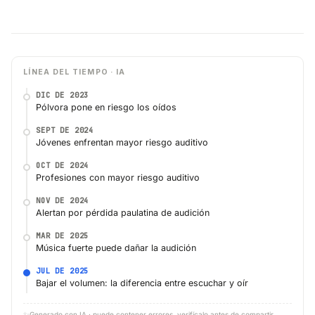
LÍNEA DEL TIEMPO · IA
DIC DE 2023
Pólvora pone en riesgo los oídos
SEPT DE 2024
Jóvenes enfrentan mayor riesgo auditivo
OCT DE 2024
Profesiones con mayor riesgo auditivo
NOV DE 2024
Alertan por pérdida paulatina de audición
MAR DE 2025
Música fuerte puede dañar la audición
JUL DE 2025
Bajar el volumen: la diferencia entre escuchar y oír
✨
Generado con IA · puede contener errores, verifícalo antes de compartir.