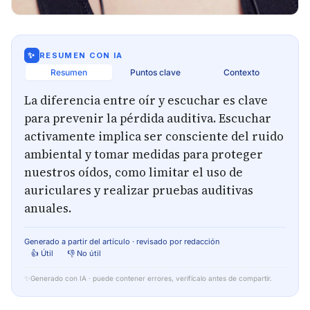
✨
RESUMEN CON IA
Resumen
Puntos clave
Contexto
La diferencia entre oír y escuchar es clave
para prevenir la pérdida auditiva. Escuchar
activamente implica ser consciente del ruido
ambiental y tomar medidas para proteger
nuestros oídos, como limitar el uso de
auriculares y realizar pruebas auditivas
anuales.
Generado a partir del artículo · revisado por redacción
👍 Útil
👎 No útil
✨
Generado con IA · puede contener errores, verifícalo antes de compartir.