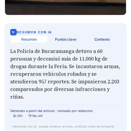
✨
RESUMEN CON IA
Resumen
Puntos clave
Contexto
La Policía de Bucaramanga detuvo a 60
personas y decomisó más de 11.000 kg de
drogas durante la Feria. Se incautaron armas,
recuperaron vehículos robados y se
atendieron 957 reportes. Se impusieron 2.203
comparendos por diversas infracciones y
riñas.
Generado a partir del artículo · revisado por redacción
👍 Útil
👎 No útil
✨
Generado con IA · puede contener errores, verifícalo antes de compartir.