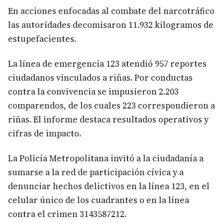
En acciones enfocadas al combate del narcotráfico
las autoridades decomisaron 11.932 kilogramos de
estupefacientes.
La línea de emergencia 123 atendió 957 reportes
ciudadanos vinculados a riñas. Por conductas
contra la convivencia se impusieron 2.203
comparendos, de los cuales 223 correspondieron a
riñas. El informe destaca resultados operativos y
cifras de impacto.
La Policía Metropolitana invitó a la ciudadanía a
sumarse a la red de participación cívica y a
denunciar hechos delictivos en la línea 123, en el
celular único de los cuadrantes o en la línea
contra el crimen 3143587212.