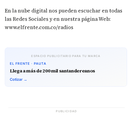
En la nube digital nos pueden escuchar en todas
las Redes Sociales y en nuestra página Web:
www.elfrente.com.co/radios
ESPACIO PUBLICITARIO PARA TU MARCA
EL FRENTE · PAUTA
Llega a más de 200 mil santandereanos
Cotizar →
PUBLICIDAD