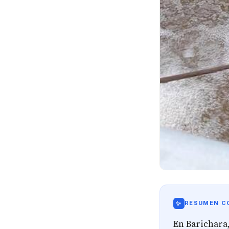
✨
RESUMEN CO
En Barichara,