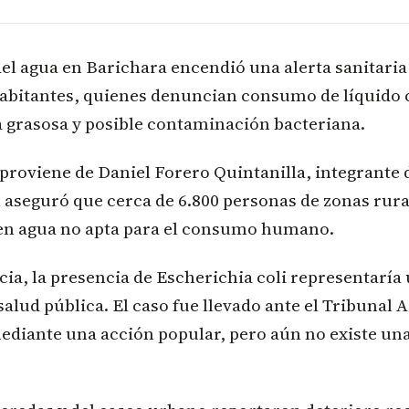
del agua en Barichara encendió una alerta sanitaria
habitantes, quienes denuncian consumo de líquido 
 grasosa y posible contaminación bacteriana.
proviene de Daniel Forero Quintanilla, integrante 
 aseguró que cerca de 6.800 personas de zonas rura
en agua no apta para el consumo humano.
ia, la presencia de Escherichia coli representaría 
 salud pública. El caso fue llevado ante el Tribunal
ediante una acción popular, pero aún no existe un