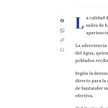
L
a calidad 
miles de 
apariencia
La advertencia 
del Agua, quien
poblados recib
Según la denunc
directo para la
de Santander m
efectiva.