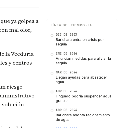
 que ya golpea a
LÍNEA DEL TIEMPO · IA
con mal olor,
DIC DE 2023
Barichara entra en crisis por
sequía
de la Veeduría
ENE DE 2024
Anuncian medidas para aliviar la
les y centros
sequía
MAR DE 2024
Llegan ayudas para abastecer
agua
un riesgo
ABR DE 2024
 Administrativo
Finquero podría suspender agua
gratuita
a solución
ABR DE 2024
Barichara adopta racionamiento
de agua