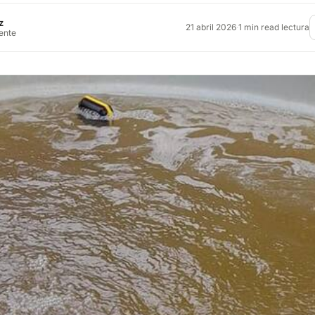
z
21 abril 2026
·
1 min read lectura
rente