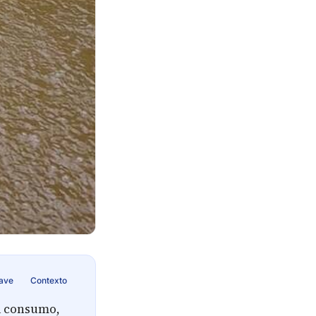
lave
Contexto
ra consumo,