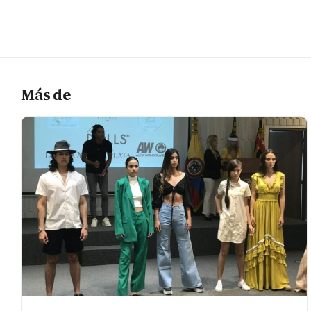
Más de