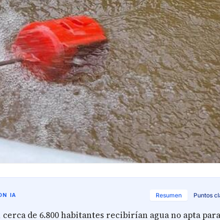
N IA
Resumen
Puntos c
 cerca de 6.800 habitantes recibirían agua no apta pa