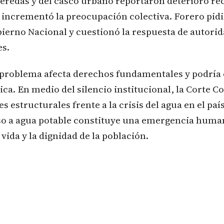
eredas y del casco urbano reportaron deterioro rec
e incrementó la preocupación colectiva. Forero pid
ierno Nacional y cuestionó la respuesta de autorid
s.
 problema afecta derechos fundamentales y podría 
ca. En medio del silencio institucional, la Corte C
s estructurales frente a la crisis del agua en el paí
eso a agua potable constituye una emergencia huma
ida y la dignidad de la población.