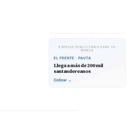
ESPACIO PUBLICITARIO PARA TU
MARCA
EL FRENTE · PAUTA
Llega a más de 200 mil
santandereanos
Cotizar →