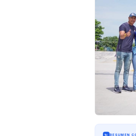
✨
RESUMEN CO