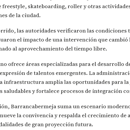
e freestyle, skateboarding, roller y otras actividade
nes de la ciudad.
rrido, las autoridades verificaron las condiciones 
luaron el impacto de una intervención que cambió 
nado al aprovechamiento del tiempo libre.
ano ofrece áreas especializadas para el desarrollo d
a expresión de talentos emergentes. La administrac
a infraestructura amplía las oportunidades para la
 saludables y fortalece procesos de integración c
sión, Barrancabermeja suma un escenario modern
mueve la convivencia y respalda el crecimiento de a
dalidades de gran proyección futura.