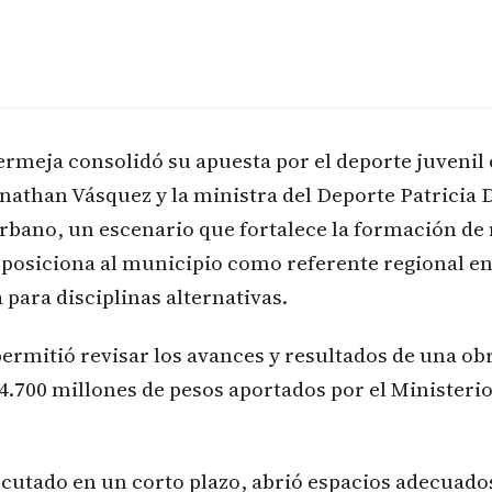
rmeja consolidó su apuesta por el deporte juvenil c
onathan Vásquez y la ministra del Deporte Patricia 
Urbano, un escenario que fortalece la formación de
 posiciona al municipio como referente regional e
 para disciplinas alternativas.
ermitió revisar los avances y resultados de una ob
4.700 millones de pesos aportados por el Minister
ecutado en un corto plazo, abrió espacios adecuados