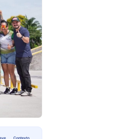
lave
Contexto