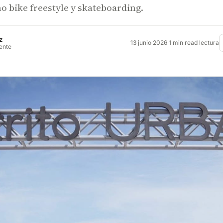
o bike freestyle y skateboarding.
z
13 junio 2026
·
1 min read lectura
rente