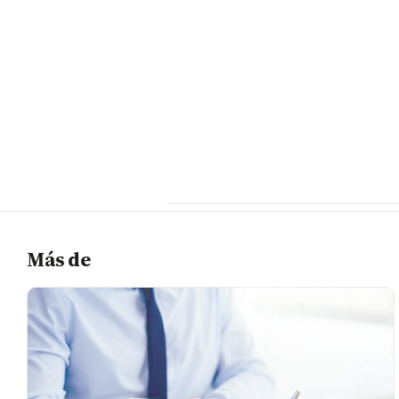
Más de