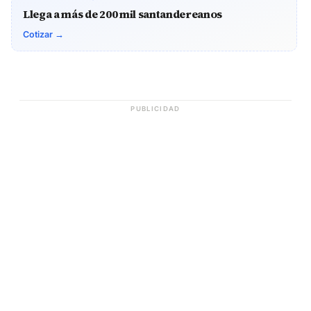
Llega a más de 200 mil santandereanos
Cotizar →
PUBLICIDAD