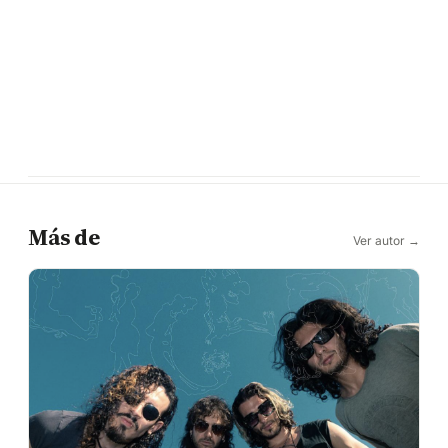
Más de
Ver autor →