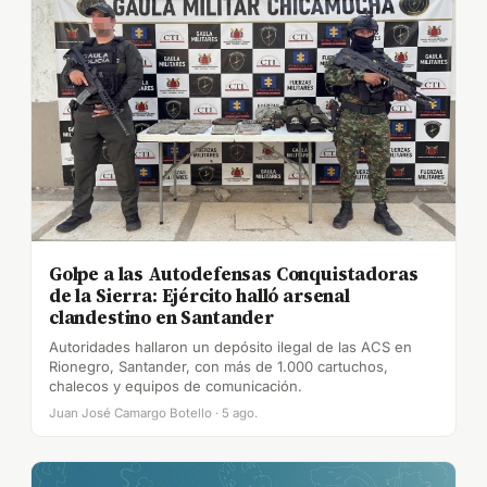
Golpe a las Autodefensas Conquistadoras
de la Sierra: Ejército halló arsenal
clandestino en Santander
Autoridades hallaron un depósito ilegal de las ACS en
Rionegro, Santander, con más de 1.000 cartuchos,
chalecos y equipos de comunicación.
Juan José Camargo Botello · 5 ago.