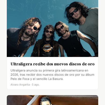
Ultraligera recibe dos nuevos discos de oro
Ultraligera anuncia su primera gira latinoamericana en
2026, tras recibir dos nuevos discos de oro por su álbum
Pelo de Foca y el sencillo La Basura.
Alvaro Angarita · 5 ago.