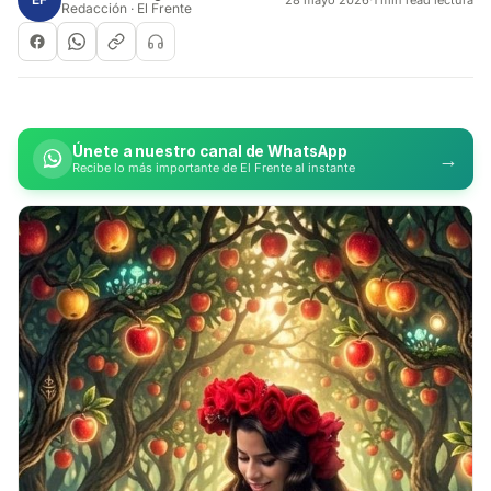
Redacción · El Frente
Únete a nuestro canal de WhatsApp
→
Recibe lo más importante de El Frente al instante