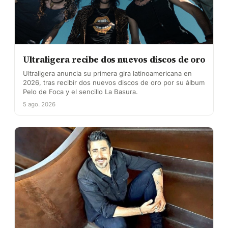
Ultraligera recibe dos nuevos discos de oro
Ultraligera anuncia su primera gira latinoamericana en
2026, tras recibir dos nuevos discos de oro por su álbum
Pelo de Foca y el sencillo La Basura.
5 ago. 2026