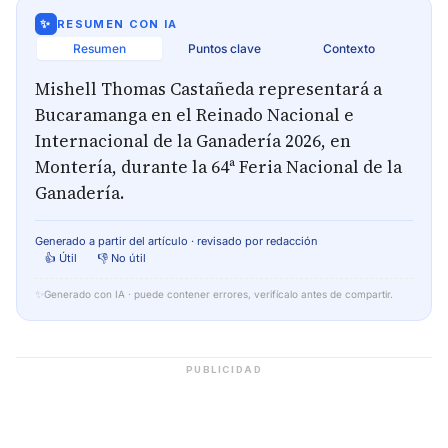
✨
RESUMEN CON IA
Resumen
Puntos clave
Contexto
Mishell Thomas Castañeda representará a
Bucaramanga en el Reinado Nacional e
Internacional de la Ganadería 2026, en
Montería, durante la 64ª Feria Nacional de la
Ganadería.
Generado a partir del artículo · revisado por redacción
👍 Útil
👎 No útil
✨
Generado con IA · puede contener errores, verifícalo antes de compartir.
PUBLICIDAD